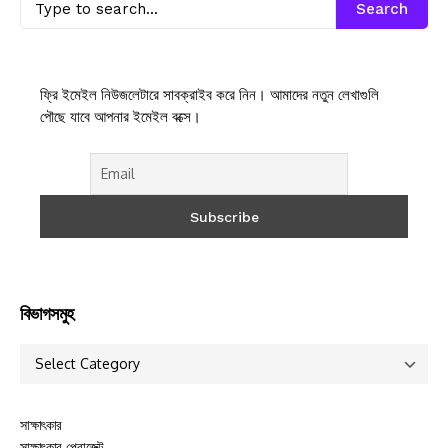
Search
ফ্রি ইমেইল নিউজলেটারে সাবক্রাইব করে নিন। আমাদের নতুন লেখাগুলি
পৌছে যাবে আপনার ইমেইল বক্সে।
বিভাগসমুহ
সাক্ষাৎকার
সাক্ষাৎকার প্রোজেক্ট