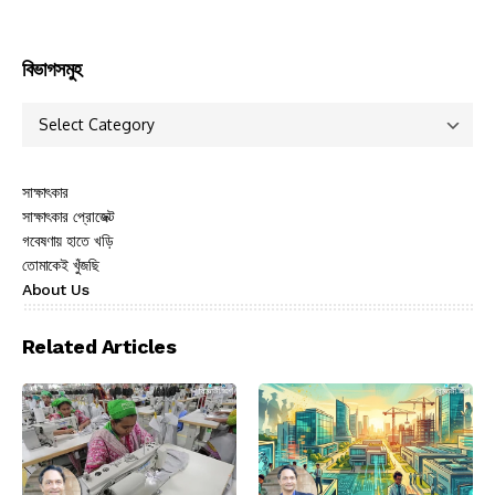
বিভাগসমুহ
সাক্ষাৎকার
সাক্ষাৎকার প্রোজেক্ট
গবেষণায় হাতে খড়ি
তোমাকেই খুঁজছি
About Us
Related Articles