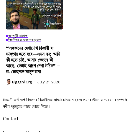
অন্তর্দৃষ্টি আলাপন
উচ্চশিক্ষা ও গবেষণার সুযোগ
“একজনের দেখাদেখি বিজ্ঞানী বা
ডাক্তার হতে হবে—এমন নয়; আমি
কী হতে চাই, আমার ভেতরে কী
আছে, সেটাই আগে দেখা উচিত” –
ড. মোহাম্মদ মাসুদ রানা
Biggani Org
July 21, 2026
বিজ্ঞানী অর্গ দেশ বিদেশের বিজ্ঞানীদের সাক্ষাৎকারের মাধ্যমে তাদের জীবন ও গবেষণার গল্পগুলি
নবীন প্রজন্মের কাছে পৌছে দিচ্ছে।
Contact: