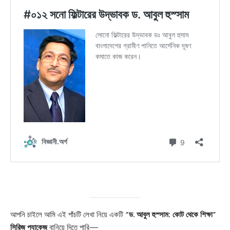
আপনি চাইলে আমি এই পাঁচটি লেখা নিয়ে একটি
“ড. আবুল হুস্সাম: কোট থেকে শিক্ষা”
সিরিজ প্যাকেজ
বানিয়ে দিতে পারি—