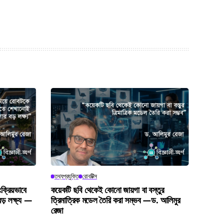
তথ্যপ্রযুক্তি
রোবটিক্স
ক্রিয়ভাবে
কয়েকটি ছবি থেকেই কোনো জায়গা বা বস্তুর
় লক্ষ্য —
ত্রিমাত্রিক মডেল তৈরি করা সম্ভব —ড. আলিমুর
রেজা