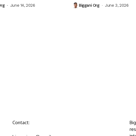
Org
June 14, 2026
Biggani Org
June 3, 2026
Contact:
Bi
res
int