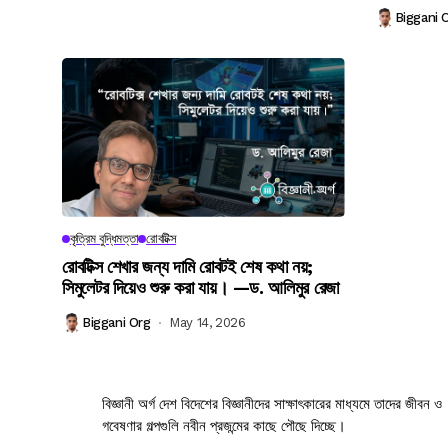
Biggani 
কৃত্রিম বুদ্ধিমত্তা
রোবটিক্স
রোবটিক্স শেখার জন্য দামি রোবটই শেষ কথা নয়;
সিমুলেটর দিয়েও শুরু করা যায়। —ড. আলিমুর রেজা
Biggani Org
May 14, 2026
বিজ্ঞানী অর্গ দেশ বিদেশের বিজ্ঞানীদের সাক্ষাৎকারের মাধ্যমে তাদের জীবন ও
গবেষণার গল্পগুলি নবীন প্রজন্মের কাছে পৌছে দিচ্ছে।