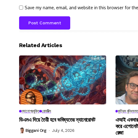
Save my name, email, and website in this browser for th
Related Articles
ন্যানোপ্রযুক্তি
রোবটিক্স
কৃত্রিম বুদ্ধিমত্ত
ডিএনএ দিয়ে তৈরী হবে ভবিষ্যতের ন্যানোরোবট
এআই একবার খু
করে এগোনোই
Biggani Org
July 4, 2026
রেজা