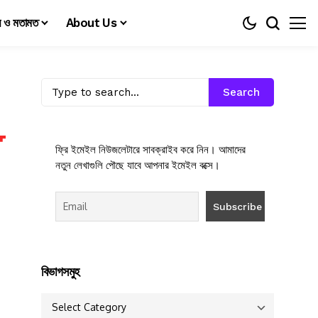
য় ও মতামত
About Us
Search
ফ্রি ইমেইল নিউজলেটারে সাবক্রাইব করে নিন। আমাদের
নতুন লেখাগুলি পৌছে যাবে আপনার ইমেইল বক্সে।
বিভাগসমুহ