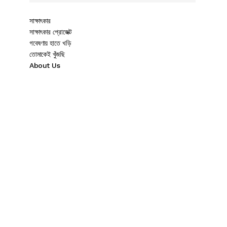
সাক্ষাৎকার
সাক্ষাৎকার প্রোজেক্ট
গবেষণায় হাতে খড়ি
তোমাকেই খুঁজছি
About Us