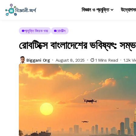
বিজ্ঞান ও প্রযুক্তি
উদ্যোগস
প্রযুক্তি বিষয়ক খবর
রোবটিক্স
রোবটিক্সে বাংলাদেশের ভবিষ্যৎ: সম্ভ
Biggani Org
August 8, 2025
1 Mins Read
1.2k V