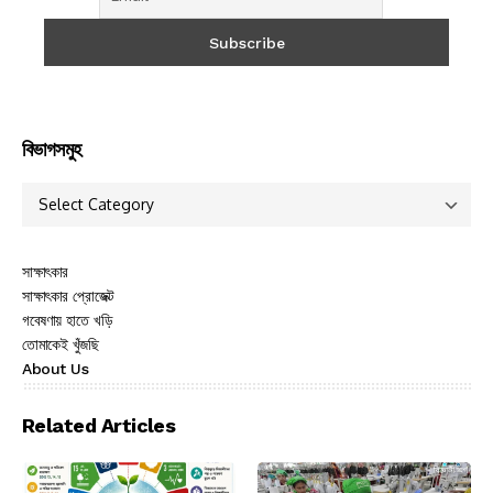
বিভাগসমুহ
সাক্ষাৎকার
সাক্ষাৎকার প্রোজেক্ট
গবেষণায় হাতে খড়ি
তোমাকেই খুঁজছি
About Us
Related Articles