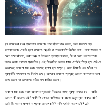
যুব গবেষকরা যখন প্রথমবার গবেষণার পথে হাঁটতে শুরু করেন, তখন সবচেয়ে বড়
সমস্যাগুলোর একটি হলো গবেষণা-পদ্ধতি বা মেথডোলজি নির্বাচন করা। তারা জানেন না
কোন পথে হাঁটবেন, কোন যন্ত্র বা উপকরণ ব্যবহার করবেন, কিংবা কোন ধরণের তথ্য
তাদের জন্য সবচেয়ে প্রাসঙ্গিক। এই বিভ্রান্তি অনেক সময় এতটাই তীব্র হয়ে ওঠে যে
অনেকেই গবেষণা শুরু করার আগেই হতাশ হয়ে পড়েন। অথচ বিষয়টি এত জটিল নয়—
প্রশ্নটিই গবেষণার পথ নির্দেশ করে। আপনার গবেষণা-প্রশ্নই আসলে কম্পাসের মতো
কাজ করবে, যা আপনাকে সঠিক পথে চালিত করবে।
গবেষণা শুরু করার সময় আমাদের প্রথমেই নিজেদের কাছে প্রশ্ন রাখতে হয়—আমি
আসলে কী জানতে চাই? আমি কি কোনো অভিজ্ঞতা বা ধারণা অনুসন্ধান করতে চাই?
আমি কি কোনো সম্পর্ক বা প্রভাব মাপতে চাই? নাকি দুটোই করতে চাই? এই