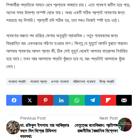
শিক্ষার্থীরা পদ্ধতিকে সামনে রেখে প্রশ্নকে সাজাতে চায়। এতে গবেষণা জটিল হয়ে পড়ে,
অনেক সময় উদ্দেশ্য অস্পষ্ট থেকে যায়। অথচ একটি সঠিক প্রশ্নই গবেষণার জন্য
সবচেয়ে বড় দিশারি। প্রশ্নটি যদি সঠিক হয়, তবে পথও নিজেই স্পষ্ট হয়ে ওঠে।
গবেষণার শুরুতে পথ হারিয়ে ফেলার অনুভূতি স্বাভাবিক। নতুন গবেষকদের জন্য
বিভ্রান্তি বরং একধরনের পরিণত হওয়ার ধাপ। কিন্তু যে মুহূর্তে আপনি বুঝতে পারবেন
আপনার গবেষণার আসল প্রশ্ন কী, ঠিক সেই মুহূর্ত থেকেই আপনার যাত্রাপথ নির্ধারিত
হয়ে যাবে। তখন আর আপনাকে পদ্ধতি খুঁজতে হবে না, বরং পদ্ধতিই আপনাকে খুঁজে
নেবে।
গবেষণা পদ্ধতি
গবেষণা প্রশ্ন
গুণগত গবেষণা
পরিমাণগত গবেষণা
মিশ্র পদ্ধতি
Previous Post
Next Post
ডা. রফিকুল ইসলাম: যার আবিষ্কার
নেতৃত্বের মনোবিজ্ঞান: প্রতিপক্ষ
বদলে দিল বিশ্বের চিকিৎসা
রাজনীতির বৈজ্ঞানিক বিশ্লেষণ
ব্যবস্থা;