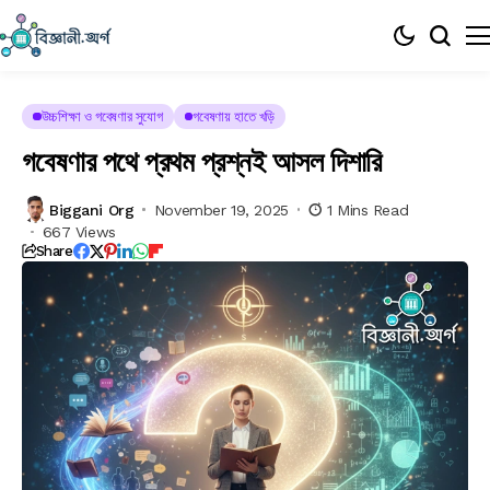
উচ্চশিক্ষা ও গবেষণার সুযোগ
গবেষণায় হাতে খড়ি
গবেষণার পথে প্রথম প্রশ্নই আসল দিশারি
Biggani Org
November 19, 2025
1 Mins Read
667 Views
Share