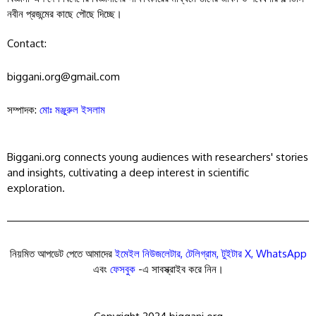
নবীন প্রজন্মের কাছে পৌছে দিচ্ছে।
Contact:
biggani.org@gmail.com
সম্পাদক:
মোঃ মঞ্জুরুল ইসলাম
Biggani.org connects young audiences with researchers' stories
and insights, cultivating a deep interest in scientific
exploration.
নিয়মিত আপডেট পেতে আমাদের
ইমেইল নিউজলেটার
,
টেলিগ্রাম
,
টুইটার X
,
WhatsApp
এবং
ফেসবুক
-এ সাবস্ক্রাইব করে নিন।