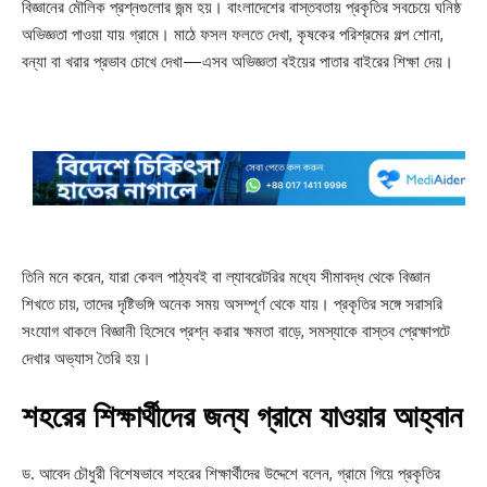
বিজ্ঞানের মৌলিক প্রশ্নগুলোর জন্ম হয়। বাংলাদেশের বাস্তবতায় প্রকৃতির সবচেয়ে ঘনিষ্ঠ
অভিজ্ঞতা পাওয়া যায় গ্রামে। মাঠে ফসল ফলতে দেখা, কৃষকের পরিশ্রমের গল্প শোনা,
বন্যা বা খরার প্রভাব চোখে দেখা—এসব অভিজ্ঞতা বইয়ের পাতার বাইরের শিক্ষা দেয়।
তিনি মনে করেন, যারা কেবল পাঠ্যবই বা ল্যাবরেটরির মধ্যে সীমাবদ্ধ থেকে বিজ্ঞান
শিখতে চায়, তাদের দৃষ্টিভঙ্গি অনেক সময় অসম্পূর্ণ থেকে যায়। প্রকৃতির সঙ্গে সরাসরি
সংযোগ থাকলে বিজ্ঞানী হিসেবে প্রশ্ন করার ক্ষমতা বাড়ে, সমস্যাকে বাস্তব প্রেক্ষাপটে
দেখার অভ্যাস তৈরি হয়।
শহরের শিক্ষার্থীদের জন্য গ্রামে যাওয়ার আহ্বান
ড. আবেদ চৌধুরী বিশেষভাবে শহরের শিক্ষার্থীদের উদ্দেশে বলেন, গ্রামে গিয়ে প্রকৃতির