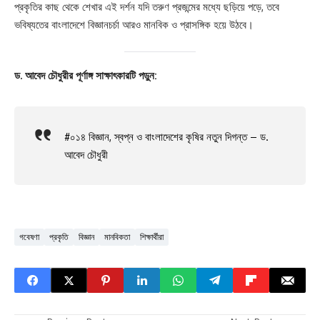
প্রকৃতির কাছ থেকে শেখার এই দর্শন যদি তরুণ প্রজন্মের মধ্যে ছড়িয়ে পড়ে, তবে
ভবিষ্যতের বাংলাদেশে বিজ্ঞানচর্চা আরও মানবিক ও প্রাসঙ্গিক হয়ে উঠবে।
ড. আবেদ চৌধুরীর পূর্ণাঙ্গ সাক্ষাৎকারটি পড়ুন:
#০১৪ বিজ্ঞান, স্বপ্ন ও বাংলাদেশের কৃষির নতুন দিগন্ত – ড.
আবেদ চৌধুরী
গবেষণা
প্রকৃতি
বিজ্ঞান
মানবিকতা
শিক্ষার্থীরা