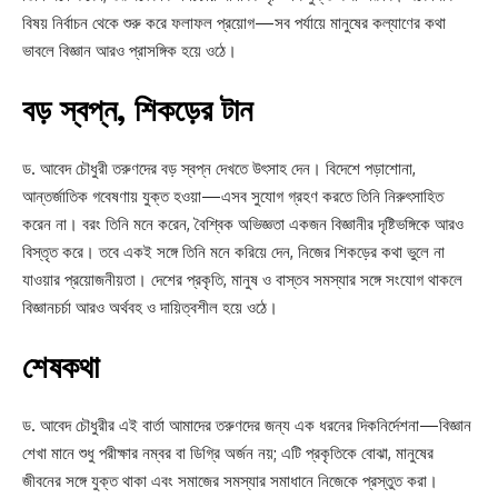
বিষয় নির্বাচন থেকে শুরু করে ফলাফল প্রয়োগ—সব পর্যায়ে মানুষের কল্যাণের কথা
ভাবলে বিজ্ঞান আরও প্রাসঙ্গিক হয়ে ওঠে।
বড় স্বপ্ন, শিকড়ের টান
ড. আবেদ চৌধুরী তরুণদের বড় স্বপ্ন দেখতে উৎসাহ দেন। বিদেশে পড়াশোনা,
আন্তর্জাতিক গবেষণায় যুক্ত হওয়া—এসব সুযোগ গ্রহণ করতে তিনি নিরুৎসাহিত
করেন না। বরং তিনি মনে করেন, বৈশ্বিক অভিজ্ঞতা একজন বিজ্ঞানীর দৃষ্টিভঙ্গিকে আরও
বিস্তৃত করে। তবে একই সঙ্গে তিনি মনে করিয়ে দেন, নিজের শিকড়ের কথা ভুলে না
যাওয়ার প্রয়োজনীয়তা। দেশের প্রকৃতি, মানুষ ও বাস্তব সমস্যার সঙ্গে সংযোগ থাকলে
বিজ্ঞানচর্চা আরও অর্থবহ ও দায়িত্বশীল হয়ে ওঠে।
শেষকথা
ড. আবেদ চৌধুরীর এই বার্তা আমাদের তরুণদের জন্য এক ধরনের দিকনির্দেশনা—বিজ্ঞান
শেখা মানে শুধু পরীক্ষার নম্বর বা ডিগ্রি অর্জন নয়; এটি প্রকৃতিকে বোঝা, মানুষের
জীবনের সঙ্গে যুক্ত থাকা এবং সমাজের সমস্যার সমাধানে নিজেকে প্রস্তুত করা।