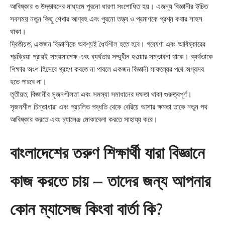
আবিষ্কার ও উদ্ভাবনের মাধ্যমে পুরনো ধারণা সংশোধিত হয়। এজন্য বিজ্ঞানীর উচিত
সবসময় নতুন কিছু শেখার আগ্রহ এবং পুরনো তত্ত্ব ও প্রমাণকে প্রশ্ন করার সাহস
থাকা।
দ্বিতীয়ত, একজন বিজ্ঞানীকে অবশ্যই ধৈর্যশীল হতে হবে। গবেষণা এবং আবিষ্কারের
প্রক্রিয়া প্রায়ই সময়সাপেক্ষ এবং ব্যর্থতার সম্মুখীন হওয়ার সম্ভাবনা থাকে। ব্যর্থতাকে
শিক্ষার অংশ হিসেবে গ্রহণ করতে না পারলে একজন বিজ্ঞানী সাফল্যের পথে অগ্রসর
হতে পারবে না।
তৃতীয়ত, বিজ্ঞানীর সৃজনশীলতা এবং সমস্যা সমাধানের দক্ষতা থাকা গুরুত্বপূর্ণ।
সৃজনশীল চিন্তাধারা এবং প্রচলিত পদ্ধতি থেকে বেরিয়ে আসার ক্ষমতা তাকে নতুন পথ
আবিষ্কার করতে এবং চ্যালেঞ্জ মোকাবেলা করতে সাহায্য করে।
বাংলাদেশের তরুণ শিক্ষার্থী যারা বিজ্ঞানে
কাজ করতে চায় – তাদের জন্য আপনার
কোন ম্যাসেজ কিংবা বার্তা কি?