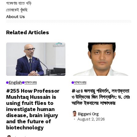
গবেষণায় হাতে খড়ি
তোমাকেই খুঁজছি
About Us
Related Articles
English
সাক্ষাৎকার
সাক্ষাৎকার
#255 How Professor
#২৫৪ জলবায়ু পরিবর্তন, লবণাক্ততা
Mushtaq Hussain is
ও উদ্ভিদের জিন সিগন্যালিং: ড. মোঃ
using fruit flies to
আসিফ ইকবালের সাক্ষাৎকার
investigate human
Biggani Org
disease, brain injury
August 2, 2026
and the future of
biotechnology