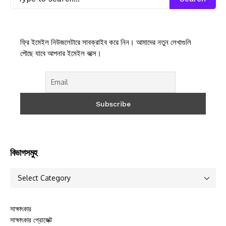
ফ্রি ইমেইল নিউজলেটারে সাবক্রাইব করে নিন। আমাদের নতুন লেখাগুলি
পৌছে যাবে আপনার ইমেইল বক্সে।
বিভাগসমুহ
সাক্ষাৎকার
সাক্ষাৎকার প্রোজেক্ট