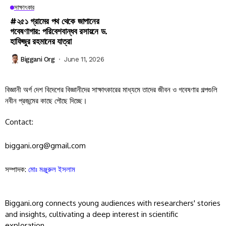
সাক্ষাৎকার
#২৫১ গ্রামের পথ থেকে জাপানের
গবেষণাগার: পরিবেশবান্ধব রসায়নে ড.
হাফিজুর রহমানের যাত্রা
Biggani Org
June 11, 2026
বিজ্ঞানী অর্গ দেশ বিদেশের বিজ্ঞানীদের সাক্ষাৎকারের মাধ্যমে তাদের জীবন ও গবেষণার গল্পগুলি
নবীন প্রজন্মের কাছে পৌছে দিচ্ছে।
Contact:
biggani.org@gmail.com
সম্পাদক:
মোঃ মঞ্জুরুল ইসলাম
Biggani.org connects young audiences with researchers' stories
and insights, cultivating a deep interest in scientific
exploration.