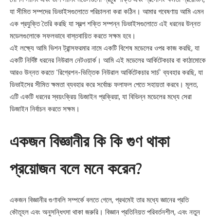
যা সীমিত সম্পদের ডিভাইসগুলোতে পরিচালনা করা কঠিন। আমার গবেষণায় আমি এমন
এক প্রযুক্তি তৈরি করছি যা স্বল্প শক্তি সম্পন্ন ডিভাইসগুলোতে এই ধরনের উন্নত
মডেলগুলোকে সফলভাবে বাস্তবায়িত করতে সক্ষম হবে।
এই লক্ষ্যে আমি ভিশন ট্রান্সফরমার নামে একটি বিশেষ মডেলের ওপর কাজ করছি, যা
একটি নির্দিষ্ট ধরনের নিউরাল নেটওয়ার্ক। আমি এই মডেলের আর্কিটেকচার বা কাঠামোকে
আরও উন্নত করতে ‘রিগ্রেশন-ভিত্তিক নিউরাল আর্কিটেকচার সার্চ’ ব্যবহার করছি, যা
ডিভাইসের সীমিত ক্ষমতা ব্যবহার করে সর্বোচ্চ ফলাফল পেতে সহায়তা করবে। মূলত,
এটি একটি ধরনের স্বয়ংক্রিয় ডিজাইন প্রক্রিয়া, যা বিভিন্ন মডেলের মধ্যে সেরা
ডিজাইন নির্বাচন করতে সক্ষম।
একজন বিজ্ঞানীর কি কি গুণ থাকা
প্রয়োজন বলে মনে করেন?
একজন বিজ্ঞানীর গুণাবলি সম্পর্কে বলতে গেলে, প্রথমেই তার মধ্যে জ্ঞানের প্রতি
কৌতূহল এবং অনুসন্ধিৎসা থাকা জরুরি। বিজ্ঞান প্রতিনিয়ত পরিবর্তনশীল, এবং নতুন