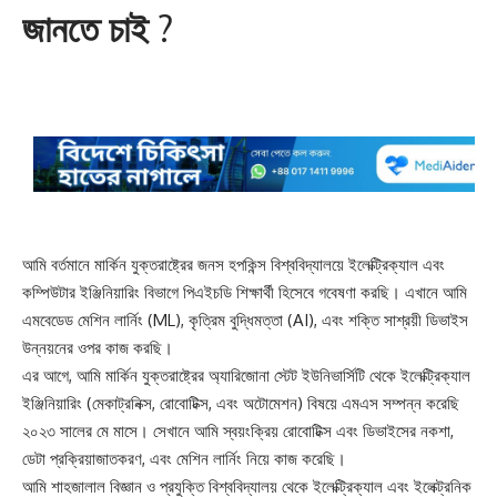
জানতে চাই
?
আমি বর্তমানে মার্কিন যুক্তরাষ্ট্রের জনস হপকিন্স বিশ্ববিদ্যালয়ে ইলেক্ট্রিক্যাল এবং
কম্পিউটার ইঞ্জিনিয়ারিং বিভাগে পিএইচডি শিক্ষার্থী হিসেবে গবেষণা করছি। এখানে আমি
এমবেডেড মেশিন লার্নিং (ML), কৃত্রিম বুদ্ধিমত্তা (AI), এবং শক্তি সাশ্রয়ী ডিভাইস
উন্নয়নের ওপর কাজ করছি।
এর আগে, আমি মার্কিন যুক্তরাষ্ট্রের অ্যারিজোনা স্টেট ইউনিভার্সিটি থেকে ইলেক্ট্রিক্যাল
ইঞ্জিনিয়ারিং (মেকাট্রনিক্স, রোবোটিক্স, এবং অটোমেশন) বিষয়ে এমএস সম্পন্ন করেছি
২০২৩ সালের মে মাসে। সেখানে আমি স্বয়ংক্রিয় রোবোটিক্স এবং ডিভাইসের নকশা,
ডেটা প্রক্রিয়াজাতকরণ, এবং মেশিন লার্নিং নিয়ে কাজ করেছি।
আমি শাহজালাল বিজ্ঞান ও প্রযুক্তি বিশ্ববিদ্যালয় থেকে ইলেক্ট্রিক্যাল এবং ইলেক্ট্রনিক