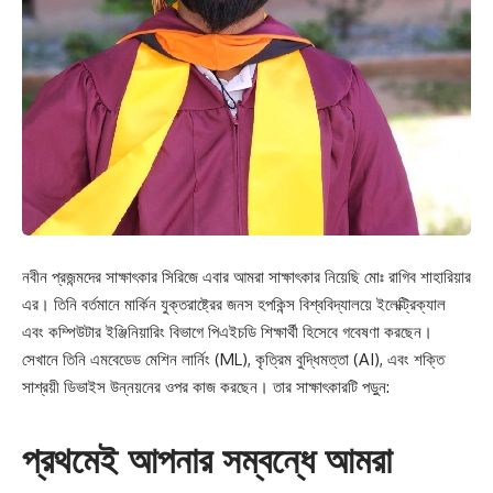
নবীন প্রজন্মদের সাক্ষাৎকার সিরিজে এবার আমরা সাক্ষাৎকার নিয়েছি মোঃ রাগিব শাহারিয়ার
এর। তিনি বর্তমানে মার্কিন যুক্তরাষ্ট্রের জনস হপকিন্স বিশ্ববিদ্যালয়ে ইলেক্ট্রিক্যাল
এবং কম্পিউটার ইঞ্জিনিয়ারিং বিভাগে পিএইচডি শিক্ষার্থী হিসেবে গবেষণা করছেন।
সেখানে তিনি এমবেডেড মেশিন লার্নিং (ML), কৃত্রিম বুদ্ধিমত্তা (AI), এবং শক্তি
সাশ্রয়ী ডিভাইস উন্নয়নের ওপর কাজ করছেন। তার সাক্ষাৎকারটি পড়ুন:
প্রথমেই আপনার সম্বন্ধে আমরা