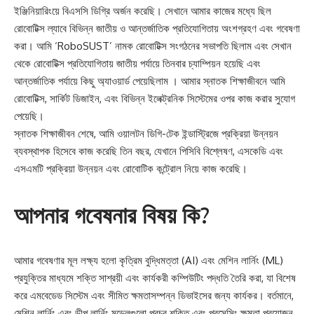
ইঞ্জিনিয়ারিংয়ে বিএসসি ডিগ্রি অর্জন করেছি। সেখানে আমার কাজের মধ্যে ছিল
রোবোটিক্স ল্যাবে বিভিন্ন জাতীয় ও আন্তর্জাতিক প্রতিযোগিতায় অংশগ্রহণ এবং গবেষণা
করা। আমি ‘RoboSUST’ নামক রোবোটিক্স সংগঠনের সভাপতি ছিলাম এবং সেখান
থেকে রোবোটিক্স প্রতিযোগিতায় জাতীয় পর্যায়ে তিনবার চ্যাম্পিয়ন হয়েছি এবং
আন্তর্জাতিক পর্যায়ে কিছু অ্যাওয়ার্ড পেয়েছিলাম । আমার স্নাতক শিক্ষাজীবনে আমি
রোবোটিক্স, সার্কিট ডিজাইন, এবং বিভিন্ন ইলেক্ট্রনিক সিস্টেমের ওপর কাজ করার সুযোগ
পেয়েছি।
স্নাতক শিক্ষাজীবন শেষে, আমি ওয়ালটন ডিগি-টেক ইন্ডাস্ট্রিজে প্রক্রিয়া উন্নয়ন
ব্যবস্থাপক হিসেবে কাজ করেছি তিন বছর, যেখানে পিসিবি বিশ্লেষণ, এসকেডি এবং
এসএমটি প্রক্রিয়া উন্নয়ন এবং রোবোটিক কন্ট্রোল নিয়ে কাজ করেছি।
আপনার গবেষনার বিষয় কি?
আমার গবেষণার মূল লক্ষ্য হলো কৃত্রিম বুদ্ধিমত্তা (AI) এবং মেশিন লার্নিং (ML)
প্রযুক্তির মাধ্যমে শক্তি সাশ্রয়ী এবং কার্যকরী কম্পিউটিং পদ্ধতি তৈরি করা, যা বিশেষ
করে এমবেডেড সিস্টেম এবং সীমিত ক্ষমতাসম্পন্ন ডিভাইসের জন্য কার্যকর। বর্তমানে,
মেশিন লার্নিং এবং ডীপ লার্নিং মডেলগুলো প্রচুর শক্তি এবং প্রসেসিং ক্ষমতা প্রয়োজন,