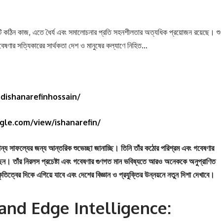
একটি কঠিন কাজ, এতে ধৈর্য এবং সমালোচনার প্রতি সহনশীলতার অত্যধিক প্রয়োজন রয়েছে। শু
বেষণার সত্যিকারের সার্থকতা দেশ ও মানুষের কল্যাণে নিহিত…
dishanarefinhossain/
ogle.com/view/ishanarefin/
্য সাফল্যের জন্য আন্তরিক শুভেচ্ছা জানাচ্ছি। তিনি তাঁর কঠোর পরিশ্রম এবং গবেষণার
ছেন। তাঁর নিরলস প্রচেষ্টা এবং গবেষণার গুণগত মান ভবিষ্যতে আরও অনেককে অনুপ্রাণিত
ত্বের দিকে এগিয়ে যাবে এবং দেশের বিজ্ঞান ও প্রযুক্তির উন্নয়নে নতুন দিশা দেখাবে।
e and Edge Intelligence: