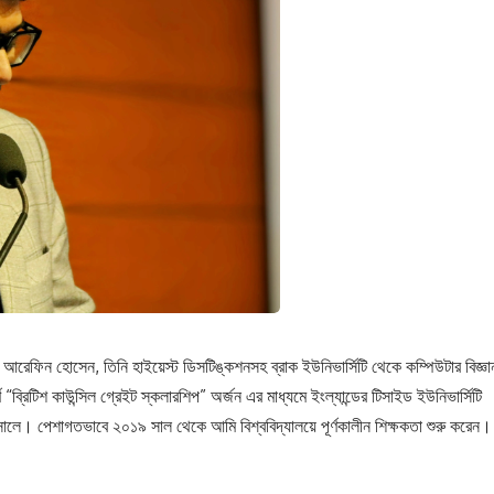
েফিন হোসেন, তিনি হাইয়েস্ট ডিসটিঙ্কশনসহ ব্রাক ইউনিভার্সিটি থেকে কম্পিউটার বিজ্ঞা
“ব্রিটিশ কাউন্সিল গ্রেইট স্কলারশিপ” অর্জন এর মাধ্যমে ইংল্যান্ডের টিসাইড ইউনিভার্সিটি
ালে। পেশাগতভাবে ২০১৯ সাল থেকে আমি বিশ্ববিদ্যালয়ে পূর্ণকালীন শিক্ষকতা শুরু করেন।