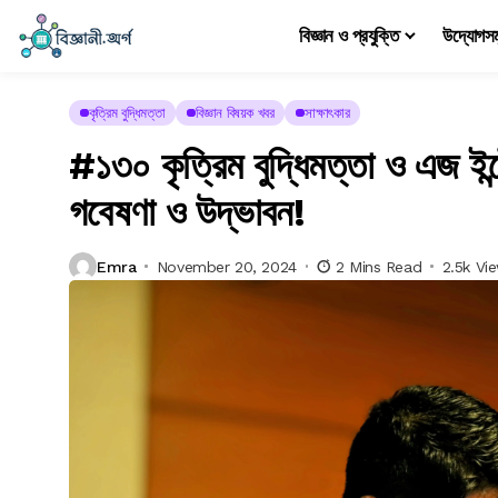
বিজ্ঞান ও প্রযুক্তি
উদ্যোগস
কৃত্রিম বুদ্ধিমত্তা
বিজ্ঞান বিষয়ক খবর
সাক্ষাৎকার
#১৩০ কৃত্রিম বুদ্ধিমত্তা ও এজ ইন্
গবেষণা ও উদ্ভাবন!
Emra
November 20, 2024
2 Mins Read
2.5k Vi