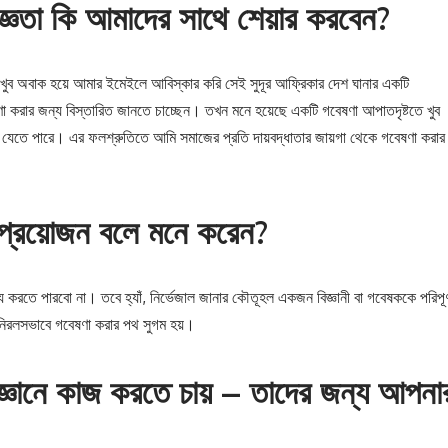
্ঞতা কি আমাদের সাথে শেয়ার করবেন?
দিন খুব অবাক হয়ে আমার ইমেইলে আবিস্কার করি সেই সুদূর আফ্রিকার দেশ ঘানার একটি
ষণা করার জন্য বিস্তারিত জানতে চাচ্ছেন। তখন মনে হয়েছে একটি গবেষণা আপাতদৃষ্টতে খুব
়ে যেতে পারে। এর ফলশ্রুতিতে আমি সমাজের প্রতি দায়বদ্ধাতার জায়গা থেকে গবেষণা করার
 প্রয়োজন বলে মনে করেন?
তব্য করতে পারবো না। তবে হ্যাঁ, নির্ভেজাল জানার কৌতূহল একজন বিজ্ঞানী বা গবেষককে পরিপূর্
ে নিরলসভাবে গবেষণা করার পথ সুগম হয়।
 বিজ্ঞানে কাজ করতে চায় – তাদের জন্য আপনা