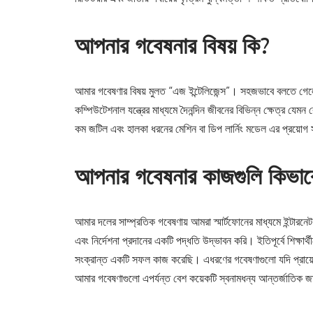
আপনার গবেষনার বিষয় কি?
আমার গবেষণার বিষয় মুলত “এজ ইন্টেলিজেন্স”। সহজভাবে বলতে গেলে,আম
কম্পিউটেশনাল যন্ত্রের মাধ্যমে দৈনন্দিন জীবনের বিভিন্ন ক্ষেত্র যেমন রোগ
কম জটিল এবং হালকা ধরনের মেশিন বা ডিপ লার্নিং মডেল এর প্রয়োগ 
আপনার গবেষনার কাজগুলি কিভা
আমার দলের সাম্প্রতিক গবেষণায় আমরা স্মার্টফোনের মাধ্যমে ইন্টারন
এবং নির্দেশনা প্রদানের একটি পদ্ধতি উদ্ভাবন করি। ইতিপূর্বে শিক্ষার্থ
সংক্রান্ত একটি সফল কাজ করেছি। এধরণের গবেষণাগুলো যদি প্রায়োগ
আমার গবেষণাগুলো এপর্যন্ত বেশ কয়েকটি স্বনামধন্য আন্তর্জাতিক জ