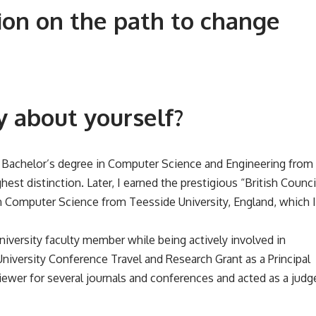
ion on the path to change
y about yourself?
 Bachelor’s degree in Computer Science and Engineering from
est distinction. Later, I earned the prestigious “British Counci
 Computer Science from Teesside University, England, which I
university faculty member while being actively involved in
University Conference Travel and Research Grant as a Principal
eviewer for several journals and conferences and acted as a judg