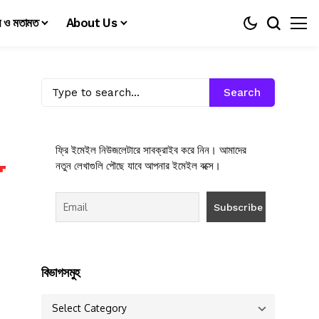
য় ও মতামত
About Us
Search
ফ্রি ইমেইল নিউজলেটারে সাবক্রাইব করে নিন। আমাদের
নতুন লেখাগুলি পৌছে যাবে আপনার ইমেইল বক্সে।
বিভাগসমুহ