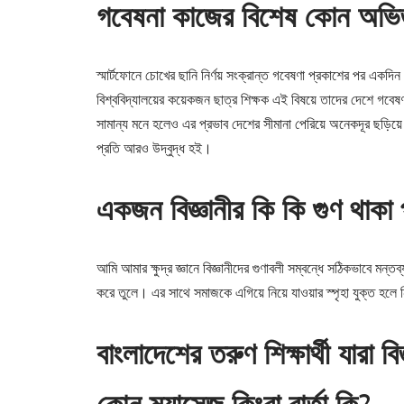
গবেষনা কাজের বিশেষ কোন অভিজ
স্মার্টফোনে চোখের ছানি নির্ণয় সংক্রান্ত গবেষণা প্রকাশের পর এক
বিশ্ববিদ্যালয়ের কয়েকজন ছাত্র শিক্ষক এই বিষয়ে তাদের দেশে গবে
সামান্য মনে হলেও এর প্রভাব দেশের সীমানা পেরিয়ে অনেকদূর ছড়িয
প্রতি আরও উদ্বুদ্ধ হই।
একজন বিজ্ঞানীর কি কি গুণ থাকা
আমি আমার ক্ষুদ্র জ্ঞানে বিজ্ঞানীদের গুণাবলী সম্বন্ধে সঠিকভাবে মন্
করে তুলে। এর সাথে সমাজকে এগিয়ে নিয়ে যাওয়ার স্পৃহা যুক্ত হল
বাংলাদেশের তরুণ শিক্ষার্থী যারা
কোন ম্যাসেজ কিংবা বার্তা কি?