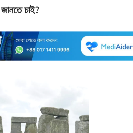
 জানতে চাই?