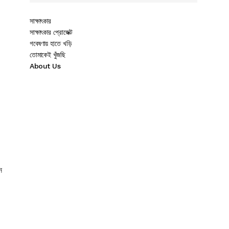
সাক্ষাৎকার
সাক্ষাৎকার প্রোজেক্ট
গবেষণায় হাতে খড়ি
তোমাকেই খুঁজছি
About Us
ন