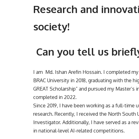
Research and innovat
society!
Can you tell us briefl
I am Md. Ishan Arefin Hossain. I completed my
BRAC University in 2018, graduating with the high
GREAT Scholarship” and pursued my Master’s in
completed in 2022.
Since 2019, I have been working as a full-time 
research. Recently, I received the North South 
Investigator. Additionally, I have served as a r
in national-level AI-related competitions.