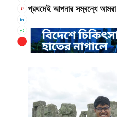
প্রথমেই আপনার সম্বন্ধে আমরা