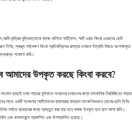
ি কৃত্রিম বুদ্ধিমত্তাকে কাজে লাগিয়ে স্মার্টফোন, স্মার্ট ওয়াচ কিংবা এধরনের ছোট
 নির্ণয়, স্বাস্থ্য পর্যবেক্ষণ কিংবা প্রতিবন্ধিদের রাস্তায় চলাচল ইত্যাদি বিষয়ে অপেক্ষাকৃত
সংক্রান্ত গবেষণা করি।
বে আমাদের উপকৃত করছে কিংবা করবে?
েট সংযোগ ছাড়াই ঢাকা শহরের ফুটপাথে অন্ধদের চলাচলের জন্য তাৎক্ষনিক নিরবিচ্ছিন্ন সহায়
ীদের সাথে একটি গবেষণায় স্মার্টফোনের ক্যামেরার মাধ্যমে তাৎক্ষণিকভাবে চোখের ছানি নির্ণয়
িক পর্যায়ে ব্যবহারের জন্য প্রস্তুত করা যায় তবে সমাজ উপকৃত হবে বলে আশা রাখি।
ার্নাল এবং কনফারেন্সে প্রকাশিত এবং উপস্থাপিত হয়েছে।