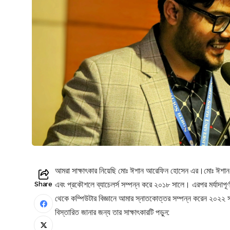
আমরা সাক্ষাৎকার নিয়েছি মোঃ ঈশান আরেফিন হোসেন এর।মোঃ ঈশান আর
এবং প্রকৌশলে ব্যাচেলর্স সম্পন্ন করে ২০১৮ সালে। এরপর মর্যাদাপূর্ণ 
Share
থেকে কম্পিউটার বিজ্ঞানে আমার স্নাতকোত্তর সম্পন্ন করেন ২০২২ স
বিস্তারিত জানার জন্য তার সাক্ষাৎকারটি পড়ুন: