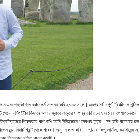
ঞান এবং প্রকৌশলে ব্যাচেলর্স সম্পন্ন করি ২০১৮ সালে। এরপর মর্যাদাপূর্ণ “ব্রিটিশ কাউন্সিল
্সিটি থেকে কম্পিউটার বিজ্ঞানে আমার স্নাতকোত্তর সম্পন্ন করি ২০২২ সালে। পেশাগতভাবে
বিশ্ববিদ্যালয়ে শিক্ষকতার পাশাপাশি আমি নিবিড়ভাবে গবেষণায় যুক্ত। সম্প্রতি গবেষণার জন
্যাভেল এন্ড রিসার্চ গ্রান্ট থেকে গবেষণা অনুদান লাভ করি। এছাড়াও কিছু জার্নাল, কনফারেন্স এ
যোগিতায় বিচারকের ভূমিকা পালন করেছি।