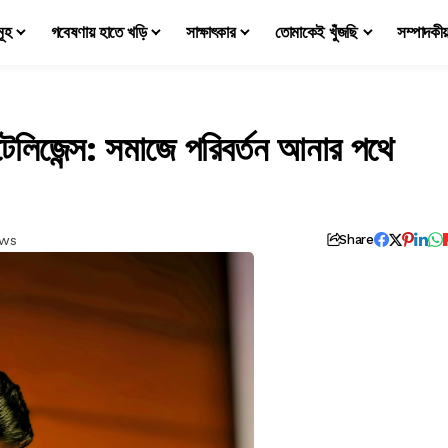
মূহ
গবেষণায় হাতে খড়ি
সাক্ষাৎকার
তোমাকেই খুঁজছি
সম্পাদকী
টেলিজেন্স: সমাজে পরিবর্তন আনার পথে
ews
Share