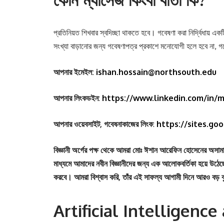
প্রতিনিয়ত শিখবার স্বদিচ্ছা থাকতে হবে। গবেষণা করা নির্দ্বিধায় 
সংখ্যা বাড়ানোর জন্য গবেষণাপত্র প্রকাশে মনোযোগী হলে হবে না, গ
আপনার ইমেইল:
ishan.hossain@northsouth.edu
আপনার লিংকডইন
:
https://www.linkedin.com/in/m
আপনার ওয়েবসাইট, গবেষনাকাজের লিংক
:
https://sites.go
বিজ্ঞানী অর্গের পক্ষ থেকে আমরা মোঃ ঈশান আরেফিন হোসেনের অসামান
মাধ্যমে আমাদের নবীন বিজ্ঞানীদের জন্য এক আলোকবর্তিকা হয়ে উঠে
করবে। আমরা বিশ্বাস করি, তাঁর এই সাফল্য আগামী দিনে আরও বড় কৃতি
Artificial Intelligenc