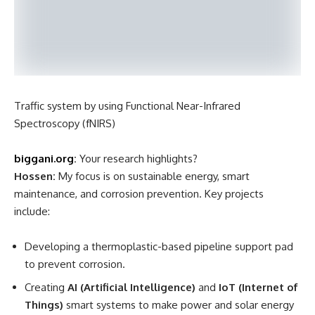
percentage of time a plant remains operational) and
achieved multimillion-dollar cost savings.
Traffic system by using Functional Near-Infrared