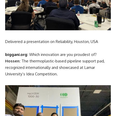
(Predictive Maintenance: using data and sensors to predict
equipment problems before they occur)
Delivered a presentation on Reliability, Houston, USA