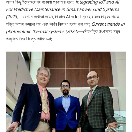
আমার কিছু উল্লেখযোগ্য গবেষণা প্রকাশনা হলো:
Integrating IoT and AI
For Predictive Maintenance in Smart Power Grid Systems
(2023)
—যেখানে দেখানো হয়েছে কিভাবে AI ও IoT ব্যবহার করে বিদ্যুৎ গ্রিডে
শক্তি অপচয় কমানো যায় এবং কার্বন নিঃসরণ হ্রাস করা যায়;
Current trends in
photovoltaic thermal systems (2024)
—সৌরশক্তি উৎপাদনের নতুন
প্রযুক্তি নিয়ে বিস্তৃত পর্যালোচনা;