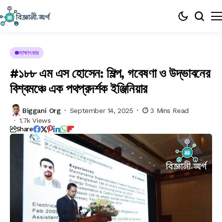
সাক্ষাৎকার
#১৮৮ এম এস হোসেন: শিল্প, গবেষণা ও উদ্ভাবনের
বিশ্বমঞ্চে এক পথপ্রদর্শক ইঞ্জিনিয়ার
Biggani Org
September 14, 2025
3 Mins Read
1.7k Views
Share