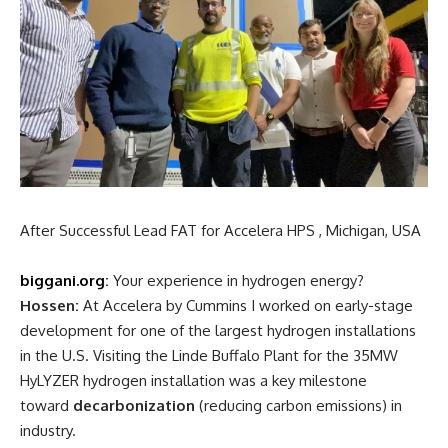
biggani.org
:
Which innovation are you proudest of?
Hossen:
The thermoplastic-based pipeline support pad,
recognized internationally and showcased at Lamar
University’s Idea Competition.