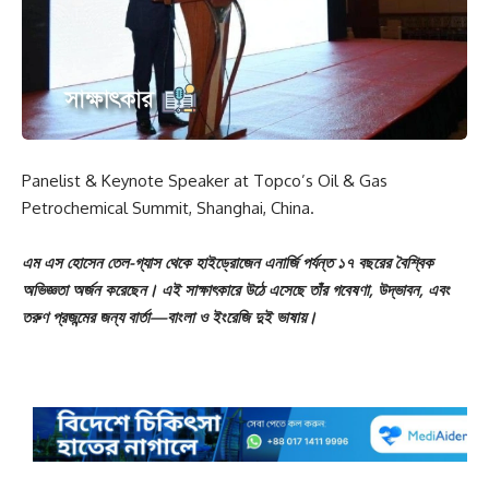
Panelist & Keynote Speaker at Topco’s Oil & Gas
Petrochemical Summit, Shanghai, China.
এম এস হোসেন তেল-গ্যাস থেকে হাইড্রোজেন এনার্জি পর্যন্ত ১৭ বছরের বৈশ্বিক
অভিজ্ঞতা অর্জন করেছেন। এই সাক্ষাৎকারে উঠে এসেছে তাঁর গবেষণা, উদ্ভাবন, এবং
তরুণ প্রজন্মের জন্য বার্তা—বাংলা ও ইংরেজি দুই ভাষায়।