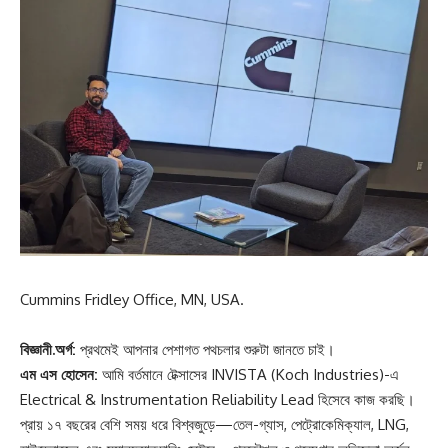
Cummins Fridley Office, MN, USA.
বিজ্ঞানী.অর্গ:
প্রথমেই আপনার পেশাগত পথচলার শুরুটা জানতে চাই।
এম এস হোসেন:
আমি বর্তমানে টেক্সাসের INVISTA (Koch Industries)-এ
Electrical & Instrumentation Reliability Lead হিসেবে কাজ করছি।
প্রায় ১৭ বছরের বেশি সময় ধরে বিশ্বজুড়ে—তেল-গ্যাস, পেট্রোকেমিক্যাল, LNG,