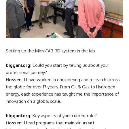
Texas, he serves as Electrical & Instrumentation Reliability
Lead at INVISTA (Koch Industries, USA)—a role where he
ensures the long-term reliability of industrial equipment.
(Reliability Lead: a senior engineer responsible for making
sure industrial equipment operates safely and consistently
over time)