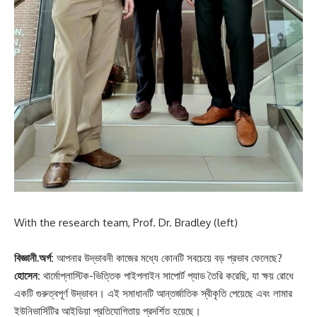
With the research team, Prof. Dr. Bradley (left)
বিজ্ঞানী.অর্গ:
আপনার উদ্ভাবনী কাজের মধ্যে কোনটি সবচেয়ে বড় প্রভাব ফেলেছে?
হোসেন:
থার্মোপ্লাস্টিক-ভিত্তিক পাইপলাইন সাপোর্ট প্যাড তৈরি করেছি, যা ক্ষয় রোধে
একটি গুরুত্বপূর্ণ উদ্ভাবন। এই সমাধানটি আন্তর্জাতিক স্বীকৃতি পেয়েছে এবং লামার
ইউনিভার্সিটির আইডিয়া প্রতিযোগিতায় প্রদর্শিত হয়েছে।