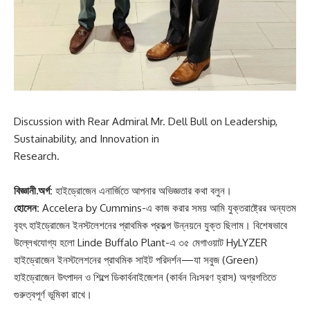
Discussion with Rear Admiral Mr. Dell Bull on Leadership,
Sustainability, and Innovation in
Research.
বিজ্ঞানী.অর্গ:
হাইড্রোজেন এনার্জিতে আপনার অভিজ্ঞতার কথা বলুন।
হোসেন:
Accelera by Cummins-এ কাজ করার সময় আমি যুক্তরাষ্ট্রের অন্যতম
বৃহৎ হাইড্রোজেন ইনস্টলেশনের প্রাথমিক প্রকল্প উন্নয়নে যুক্ত ছিলাম। বিশেষভাবে
উল্লেখযোগ্য হলো Linde Buffalo Plant-এ ৩৫ মেগাওয়াট HyLYZER
হাইড্রোজেন ইনস্টলেশনের প্রাথমিক সাইট পরিদর্শন—যা সবুজ (Green)
হাইড্রোজেন উৎপাদন ও শিল্পে ডিকার্বনাইজেশন (কার্বন নিঃসরণ হ্রাস) অগ্রগতিতে
গুরুত্বপূর্ণ ভূমিকা রাখে।