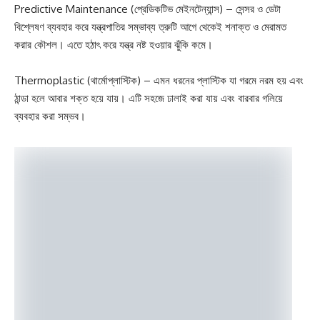
Predictive Maintenance (প্রেডিকটিভ মেইনটেন্যান্স) – সেন্সর ও ডেটা
বিশ্লেষণ ব্যবহার করে যন্ত্রপাতির সম্ভাব্য ত্রুটি আগে থেকেই শনাক্ত ও মেরামত
করার কৌশল। এতে হঠাৎ করে যন্ত্র নষ্ট হওয়ার ঝুঁকি কমে।
Thermoplastic (থার্মোপ্লাস্টিক) – এমন ধরনের প্লাস্টিক যা গরমে নরম হয় এবং
ঠান্ডা হলে আবার শক্ত হয়ে যায়। এটি সহজে ঢালাই করা যায় এবং বারবার গলিয়ে
ব্যবহার করা সম্ভব।