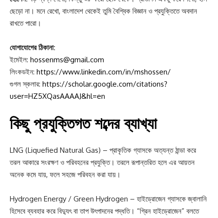
ছেড়ো না। মনে রেখো, বাংলাদেশ থেকেই তুমি বৈশ্বিক বিজ্ঞান ও প্রযুক্তিতে অবদান
রাখতে পারো।
যোগাযোগের ঠিকানা:
ইমেইল:
hossenms@gmail.com
লিংকডইন:
https://www.linkedin.com/in/mshossen/
গুগল স্কলার:
https://scholar.google.com/citations?
user=HZ5XQasAAAAJ&hl=en
কিছু প্রযুক্তিগত শব্দের ব্যাখ্যা
LNG (Liquefied Natural Gas) – প্রাকৃতিক গ্যাসকে অত্যন্ত ঠান্ডা করে
তরল আকারে সংরক্ষণ ও পরিবহনের প্রযুক্তি। তরলে রূপান্তরিত হলে এর আয়তন
অনেক কমে যায়, ফলে সহজে পরিবহন করা যায়।
Hydrogen Energy / Green Hydrogen – হাইড্রোজেন গ্যাসকে জ্বালানি
হিসেবে ব্যবহার করে বিদ্যুৎ বা তাপ উৎপাদনের পদ্ধতি। “গ্রিন হাইড্রোজেন” বলতে