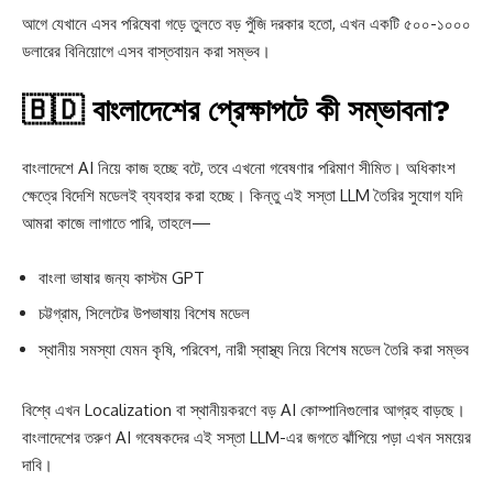
আগে যেখানে এসব পরিষেবা গড়ে তুলতে বড় পুঁজি দরকার হতো, এখন একটি ৫০০-১০০০
ডলারের বিনিয়োগে এসব বাস্তবায়ন করা সম্ভব।
🇧🇩 বাংলাদেশের প্রেক্ষাপটে কী সম্ভাবনা?
বাংলাদেশে AI নিয়ে কাজ হচ্ছে বটে, তবে এখনো গবেষণার পরিমাণ সীমিত। অধিকাংশ
ক্ষেত্রে বিদেশি মডেলই ব্যবহার করা হচ্ছে। কিন্তু এই সস্তা LLM তৈরির সুযোগ যদি
আমরা কাজে লাগাতে পারি, তাহলে—
বাংলা ভাষার জন্য কাস্টম GPT
চট্টগ্রাম, সিলেটের উপভাষায় বিশেষ মডেল
স্থানীয় সমস্যা যেমন কৃষি, পরিবেশ, নারী স্বাস্থ্য নিয়ে বিশেষ মডেল তৈরি করা সম্ভব
বিশ্বে এখন Localization বা স্থানীয়করণে বড় AI কোম্পানিগুলোর আগ্রহ বাড়ছে।
বাংলাদেশের তরুণ AI গবেষকদের এই সস্তা LLM-এর জগতে ঝাঁপিয়ে পড়া এখন সময়ের
দাবি।