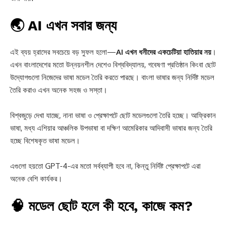
🌏 AI এখন সবার জন্য
এই ব্যয় হ্রাসের সবচেয়ে বড় সুফল হলো—
AI এখন ধনীদের একচেটিয়া হাতিয়ার নয়
।
এখন বাংলাদেশের মতো উন্নয়নশীল দেশেও বিশ্ববিদ্যালয়, গবেষণা প্রতিষ্ঠান কিংবা ছোট
উদ্যোগগুলো নিজেদের ভাষা মডেল তৈরি করতে পারছে। বাংলা ভাষার জন্য নির্দিষ্ট মডেল
তৈরি করাও এখন অনেক সহজ ও সস্তা।
বিশ্বজুড়ে দেখা যাচ্ছে, নানা ভাষা ও প্রেক্ষাপটে ছোট মডেলগুলো তৈরি হচ্ছে। আফ্রিকান
ভাষা, মধ্য এশিয়ার আঞ্চলিক উপভাষা বা দক্ষিণ আমেরিকার আদিবাসী ভাষার জন্য তৈরি
হচ্ছে বিশেষকৃত ভাষা মডেল।
এগুলো হয়তো GPT-4-এর মতো সর্বব্যাপী হবে না, কিন্তু নির্দিষ্ট প্রেক্ষাপটে এরা
অনেক বেশি কার্যকর।
🧠 মডেল ছোট হলে কী হবে, কাজে কম?