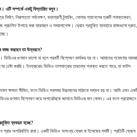
। এটি সম্পর্কে একটু বিস্তারিত বলুন।
র নির্মাণ, নিরাপত্তা পর্যবেক্ষণ, বন্যপ্রাণী ট্র্যাকিং, সোলার প্যানেলের ত্রুটি শনাক্তকরণ,
রচলিত উপায়ে করা ব্যয়বহুল ও সময়সাপেক্ষ। ড্রোন প্রযুক্তি ব্যবহারে কাজগুলো দ্রুত,
হচ্ছে।
াবে কাজ করছেন তা উন্নয়নে?
ন। ভিডিওর গুণমান ভালো না হলে পরবর্তী বিশ্লেষণ কার্যকর হয় না। আমাদের গবেষণায় আমরা
ণের চেষ্টা করছি। ইনফ্রারেড ভিডিও তাপমাত্রার তারতম্য শনাক্ত করতে পারে, যা ফাটল
টেশনাল ক্ষমতা সীমিত, ফলে ভিডিও সবসময় উচ্চমানের পাঠানো সম্ভব হয় না। আমি এমন একট
ে ভিডিওর গুণমান বিশ্লেষণ করে অপারেটরকে জানাবে ভিডিওর মান কেমন। এর ফলে প্রয়োজনে
যুক্তি ব্যবহৃত হচ্ছে?
 প্রায় অপরিবর্তিত রাখা। একটি ভিডিও অসংখ্য ফ্রেম বা ইমেজের সমষ্টি। প্রতিটি ফ্রেমে