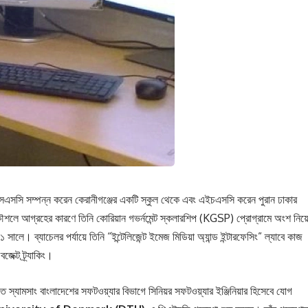
এসএসসি সম্পন্ন করেন কেরানীগঞ্জের একটি স্কুল থেকে এবং এইচএসসি করেন পুরান ঢাকার
ৌশলে আগ্রহের কারণে তিনি কোরিয়ান গভর্নমেন্ট স্কলারশিপ (KGSP) প্রোগ্রামে অংশ নিয়
সালে। ব্যাচেলর পর্যায়ে তিনি “ইন্টেলিজেন্ট ইমেজ মিডিয়া অ্যান্ড ইন্টারফেসিং” ল্যাবে কাজ
েক্ট ট্র্যাকিং।
তে স্যামসাং বাংলাদেশের সফটওয়্যার বিভাগে সিনিয়র সফটওয়্যার ইঞ্জিনিয়ার হিসেবে যোগ