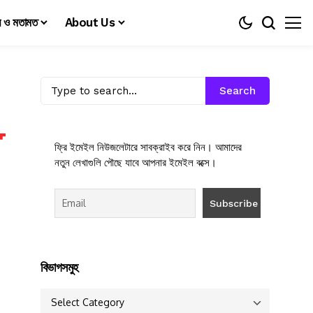
য় ও মতামত
About Us
Search
ফ্রি ইমেইল নিউজলেটারে সাবক্রাইব করে নিন। আমাদের
নতুন লেখাগুলি পৌছে যাবে আপনার ইমেইল বক্সে।
বিভাগসমুহ