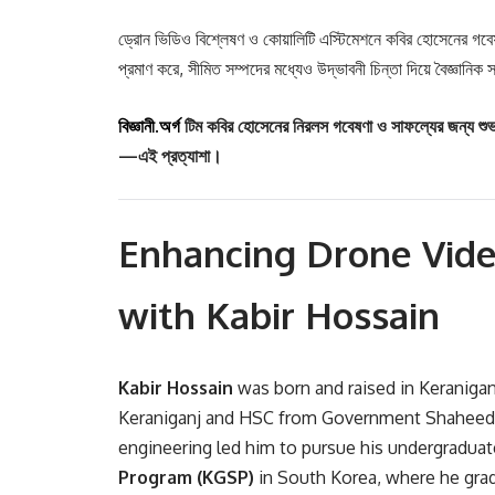
ড্রোন ভিডিও বিশ্লেষণ ও কোয়ালিটি এস্টিমেশনে কবির হোসেনের গবে
প্রমাণ করে, সীমিত সম্পদের মধ্যেও উদ্ভাবনী চিন্তা দিয়ে বৈজ্ঞানিক
বিজ্ঞানী.অর্গ
টিম কবির হোসেনের নিরলস গবেষণা ও সাফল্যের জন্য শুভকা
—এই প্রত্যাশা।
Enhancing Drone Vide
with Kabir Hossain
Kabir Hossain
was born and raised in Keranigan
Keraniganj and HSC from Government Shaheed S
engineering led him to pursue his undergradua
Program (KGSP)
in South Korea, where he gradu