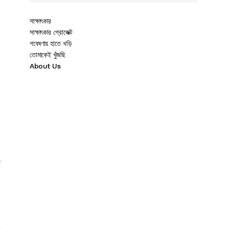
সাক্ষাৎকার
সাক্ষাৎকার প্রোজেক্ট
গবেষণায় হাতে খড়ি
তোমাকেই খুঁজছি
About Us
ে