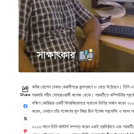
কবির হোসেন ঢাকার কেরানীগঞ্জে জন্মগ্রহণ ও বেড়ে উঠেছেন। তিনি 
সরকারি শহীদ সোহরাওয়ার্দী কলেজ থেকে। পরবর্তীতে কম্পিউটার প্রক
Share
দক্ষিণ কোরিয়ার একটি বিশ্ববিদ্যালয়ে স্নাতক ডিগ্রি অর্জন করেন ২০১১ 
করেন, যেখানে তাঁর গবেষণার মূল বিষয় ছিল ইমেজ প্রসেসিং ও মানব অবজ
২০১৩ সালে তিনি মাস্টার্স সম্পন্ন করেন একই প্রতিষ্ঠানে এবং পরবর্তী