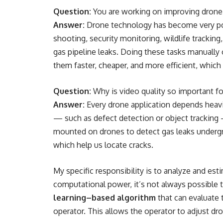
Question:
You are working on improving drone v
Answer:
Drone technology has become very po
shooting, security monitoring, wildlife tracking
gas pipeline leaks. Doing these tasks manually
them faster, cheaper, and more efficient, which i
Question:
Why is video quality so important fo
Answer:
Every drone application depends heavil
— such as defect detection or object tracking 
mounted on drones to detect gas leaks undergro
which help us locate cracks.
My specific responsibility is to analyze and est
computational power, it’s not always possible t
learning–based algorithm
that can evaluate t
operator. This allows the operator to adjust dro