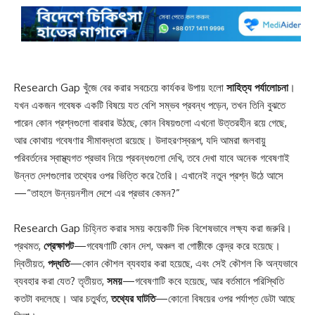
Research Gap খুঁজে বের করার সবচেয়ে কার্যকর উপায় হলো
সাহিত্য পর্যালোচনা
।
যখন একজন গবেষক একটি বিষয়ে যত বেশি সম্ভব প্রবন্ধ পড়েন, তখন তিনি বুঝতে
পারেন কোন প্রশ্নগুলো বারবার উঠছে, কোন বিষয়গুলো এখনো উত্তরহীন রয়ে গেছে,
আর কোথায় গবেষণার সীমাবদ্ধতা রয়েছে। উদাহরণস্বরূপ, যদি আমরা জলবায়ু
পরিবর্তনের স্বাস্থ্যগত প্রভাব নিয়ে প্রবন্ধগুলো দেখি, তবে দেখা যাবে অনেক গবেষণাই
উন্নত দেশগুলোর তথ্যের ওপর ভিত্তি করে তৈরি। এখানেই নতুন প্রশ্ন উঠে আসে
—“তাহলে উন্নয়নশীল দেশে এর প্রভাব কেমন?”
Research Gap চিহ্নিত করার সময় কয়েকটি দিক বিশেষভাবে লক্ষ্য করা জরুরি।
প্রথমত,
প্রেক্ষাপট
—গবেষণাটি কোন দেশ, অঞ্চল বা গোষ্ঠীকে কেন্দ্র করে হয়েছে।
দ্বিতীয়ত,
পদ্ধতি
—কোন কৌশল ব্যবহার করা হয়েছে, এবং সেই কৌশল কি অন্যভাবে
ব্যবহার করা যেত? তৃতীয়ত,
সময়
—গবেষণাটি কবে হয়েছে, আর বর্তমানে পরিস্থিতি
কতটা বদলেছে। আর চতুর্থত,
তথ্যের ঘাটতি
—কোনো বিষয়ের ওপর পর্যাপ্ত ডেটা আছে