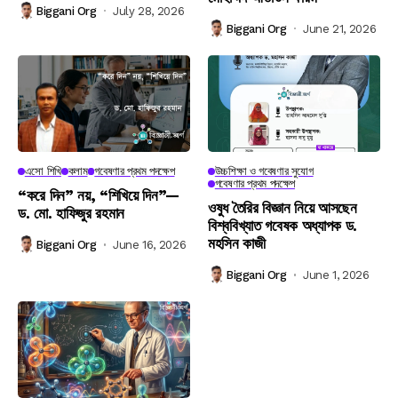
Biggani Org
July 28, 2026
Biggani Org
June 21, 2026
এসো শিখি
কলাম
গবেষণার প্রথম পদক্ষেপ
উচ্চশিক্ষা ও গবেষণার সুযোগ
গবেষণার প্রথম পদক্ষেপ
“করে দিন” নয়, “শিখিয়ে দিন”—
ওষুধ তৈরির বিজ্ঞান নিয়ে আসছেন
ড. মো. হাফিজুর রহমান
বিশ্ববিখ্যাত গবেষক অধ্যাপক ড.
মহসিন কাজী
Biggani Org
June 16, 2026
Biggani Org
June 1, 2026