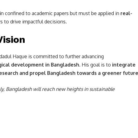
in confined to academic papers but must be applied in
real-
 to drive impactful decisions.
Vision
mdadul Haque is committed to further advancing
gical development in Bangladesh.
His goal is to
integrate
esearch and propel Bangladesh towards a greener future
ly, Bangladesh will reach new heights in sustainable