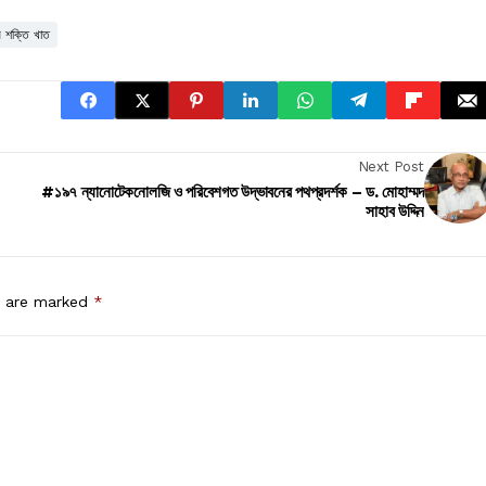
র শক্তি খাত
Next Post
#১৯৭ ন্যানোটেকনোলজি ও পরিবেশগত উদ্ভাবনের পথপ্রদর্শক – ড. মোহাম্মদ
সাহাব উদ্দিন
s are marked
*