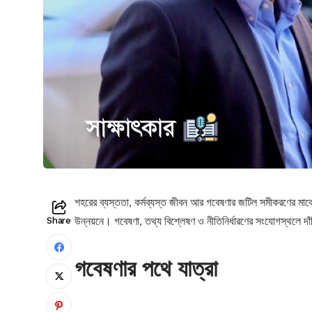
শহরের ব্যস্ততা, কর্মব্যস্ত জীবন আর গবেষণার জটিল সমীকরণের ম
উন্নয়নে। গবেষণা, তথ্য বিশ্লেষণ ও নীতিনির্ধারণের সংযোগস্থলে দ
Share
গবেষণার পথে যাত্রা