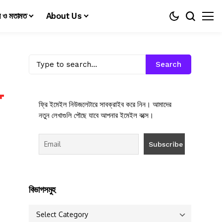
য় ও মতামত
About Us
Search
ফ্রি ইমেইল নিউজলেটারে সাবক্রাইব করে নিন। আমাদের
নতুন লেখাগুলি পৌছে যাবে আপনার ইমেইল বক্সে।
বিভাগসমুহ