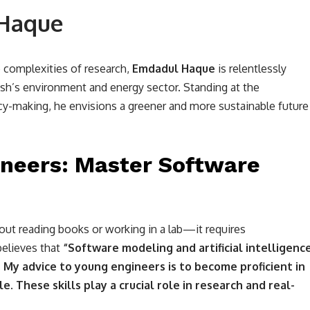
 Haque
e complexities of research,
Emdadul Haque
is relentlessly
h’s environment and energy sector. Standing at the
licy-making, he envisions a greener and more sustainable future
ineers: Master Software
about reading books or working in a lab—it requires
elieves that
“Software modeling and artificial intelligenc
. My advice to young engineers is to become proficient in
. These skills play a crucial role in research and real-