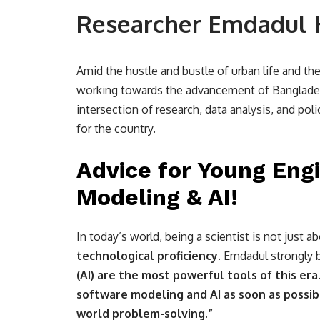
Researcher Emdadul
Amid the hustle and bustle of urban life and th
working towards the advancement of Banglades
intersection of research, data analysis, and po
for the country.
Advice for Young Eng
Modeling & AI!
In today’s world, being a scientist is not just 
technological proficiency.
Emdadul strongly b
(AI) are the most powerful tools of this era
software modeling and AI as soon as possible
world problem-solving.”