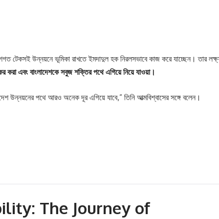
ত টেকসই উন্নয়নে ভূমিকা রাখতে ইমদাদুল হক নিরলসভাবে কাজ করে যাচ্ছেন। তার লক্ষ্
র করা এবং বাংলাদেশকে সবুজ শক্তির পথে এগিয়ে নিয়ে যাওয়া।
দেশ উন্নয়নের পথে আরও অনেক দূর এগিয়ে যাবে,” তিনি আত্মবিশ্বাসের সঙ্গে বলেন।
ility: The Journey of