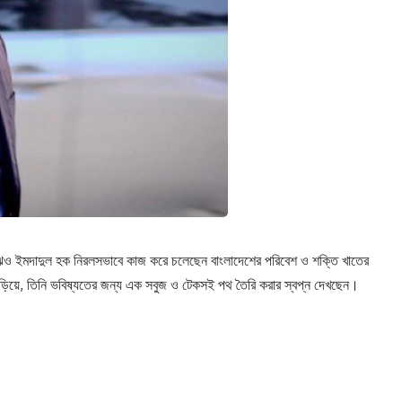
াঝেও ইমদাদুল হক নিরলসভাবে কাজ করে চলেছেন বাংলাদেশের পরিবেশ ও শক্তি খাতের
াঁড়িয়ে, তিনি ভবিষ্যতের জন্য এক সবুজ ও টেকসই পথ তৈরি করার স্বপ্ন দেখছেন।