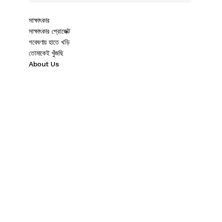
সাক্ষাৎকার
সাক্ষাৎকার প্রোজেক্ট
গবেষণায় হাতে খড়ি
তোমাকেই খুঁজছি
About Us