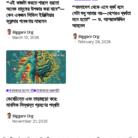
“এই কাজটা করতে পারলে হয়তো
“বাংলাদেশ থেকে এসে ব্যর্থ হলে
অনেক মানুষের উপকার করা যাবে”—
সেটা শুধু আমার নয়—দেশেরও ব্যর্থতা
কেন একজন সিভিল ইঞ্জিনিয়ার
মনে হতো” — ড. আশরাফউদ্দিন
ক্যান্সার গবেষণায় নামলেন
আহমেদ
Biggani Org
Biggani Org
March 10, 2026
February 28, 2026
গবেষকদের জন্যে বই
গবেষকদের যন্ত্রপাতি
ভেবেচিন্তে এবং তাড়াহুড়ো করে:
মানসিক সিদ্ধান্ত গ্রহণের পদ্ধতি
Biggani Org
November 21, 2025