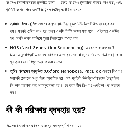
ডিএনএ সিকোয়েন্সারের মূলনীতি হলো—একটি ডিএনএ টুকরোকে বারবার কপি করা, এবং
প্রতিটি কপির শেষে একটি চিহ্নিত নিউক্লিওটাইড বসানো।
স্যাঙ্গার সিকোয়েন্সিং:
এখানে ফ্লুরোসেন্ট চিহ্নযুক্ত নিউক্লিওটাইড ব্যবহার করা
হয়। যখনই চেইন বন্ধ হয়, তখন একটি নির্দিষ্ট অক্ষর ধরা পড়ে। এইভাবে একটির
পর একটি অক্ষর সাজিয়ে পুরো সিকোয়েন্স পাওয়া যায়।
NGS (Next Generation Sequencing):
এখানে লক্ষ লক্ষ ছোট
ডিএনএ ফ্র্যাগমেন্ট একসাথে কপি হয় এবং ক্যামেরা বা সেন্সর দিয়ে তা পড়া হয়। ফলে
খুব অল্প সময়ে বিপুল তথ্য পাওয়া সম্ভব।
তৃতীয় প্রজন্মের প্রযুক্তি (Oxford Nanopore, PacBio):
এখানে ডিএনএ
সরাসরি সেন্সরের মধ্য দিয়ে প্রবাহিত হয়, এবং প্রতিটি নিউক্লিওটাইডের বৈদ্যুতিক
সিগনাল আলাদা করে শনাক্ত করা হয়। এর ফলে দীর্ঘ ডিএনএ একটানা পড়া সম্ভব
হয়।
কী কী পরীক্ষায় ব্যবহার হয়?
ডিএনএ সিকোয়েন্সার দিয়ে অসংখ্য গুরুত্বপূর্ণ গবেষণা হয়: