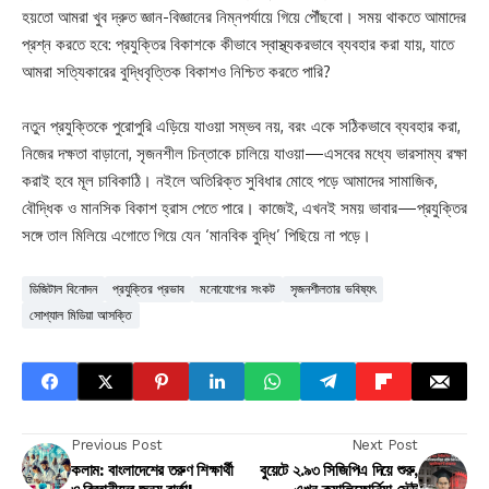
হয়তো আমরা খুব দ্রুত জ্ঞান-বিজ্ঞানের নিম্নপর্যায়ে গিয়ে পৌঁছবো। সময় থাকতে আমাদের
প্রশ্ন করতে হবে: প্রযুক্তির বিকাশকে কীভাবে স্বাস্থ্যকরভাবে ব্যবহার করা যায়, যাতে
আমরা সত্যিকারের বুদ্ধিবৃত্তিক বিকাশও নিশ্চিত করতে পারি?
নতুন প্রযুক্তিকে পুরোপুরি এড়িয়ে যাওয়া সম্ভব নয়, বরং একে সঠিকভাবে ব্যবহার করা,
নিজের দক্ষতা বাড়ানো, সৃজনশীল চিন্তাকে চালিয়ে যাওয়া—এসবের মধ্যে ভারসাম্য রক্ষা
করাই হবে মূল চাবিকাঠি। নইলে অতিরিক্ত সুবিধার মোহে পড়ে আমাদের সামাজিক,
বৌদ্ধিক ও মানসিক বিকাশ হ্রাস পেতে পারে। কাজেই, এখনই সময় ভাবার—প্রযুক্তির
সঙ্গে তাল মিলিয়ে এগোতে গিয়ে যেন ‘মানবিক বুদ্ধি’ পিছিয়ে না পড়ে।
ডিজিটাল বিনোদন
প্রযুক্তির প্রভাব
মনোযোগের সংকট
সৃজনশীলতার ভবিষ্যৎ
সোশ্যাল মিডিয়া আসক্তি
Previous Post
Next Post
কলাম: বাংলাদেশের তরুণ শিক্ষার্থী
বুয়েটে ২.৯৩ সিজিপিএ দিয়ে শুরু,