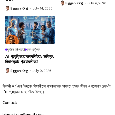
Biggani Org
July 9, 2026
Biggani Org
July 14, 2026
কৃত্রিম বুদ্ধিমত্তা
তথ্যপ্রযুক্তি
AI প্রযুক্তিতে জবাবদিহিতা: ভবিষ্যৎ
নিরাপত্তার প্রয়োজনীয়তা
Biggani Org
July 9, 2026
বিজ্ঞানী অর্গ দেশ বিদেশের বিজ্ঞানীদের সাক্ষাৎকারের মাধ্যমে তাদের জীবন ও গবেষণার গল্পগুলি
নবীন প্রজন্মের কাছে পৌছে দিচ্ছে।
Contact:
biggani.org@gmail.com