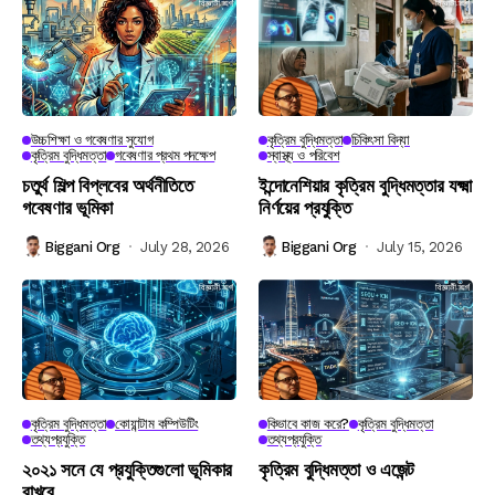
উচ্চশিক্ষা ও গবেষণার সুযোগ
কৃত্রিম বুদ্ধিমত্তা
চিকিৎসা বিদ্যা
কৃত্রিম বুদ্ধিমত্তা
গবেষণার প্রথম পদক্ষেপ
স্বাস্থ্য ও পরিবেশ
চতুর্থ শিল্প বিপ্লবের অর্থনীতিতে
ইন্দোনেশিয়ার কৃত্রিম বুদ্ধিমত্তার যক্ষ্মা
গবেষণার ভূমিকা
নির্ণয়ের প্রযুক্তি
Biggani Org
July 28, 2026
Biggani Org
July 15, 2026
কৃত্রিম বুদ্ধিমত্তা
কোয়ান্টাম কম্পিউটিং
কিভাবে কাজ করে?
কৃত্রিম বুদ্ধিমত্তা
তথ্যপ্রযুক্তি
তথ্যপ্রযুক্তি
২০২১ সনে যে প্রযুক্তিগুলো ভূমিকার
কৃত্রিম বুদ্ধিমত্তা ও এজেন্ট
রাখবে