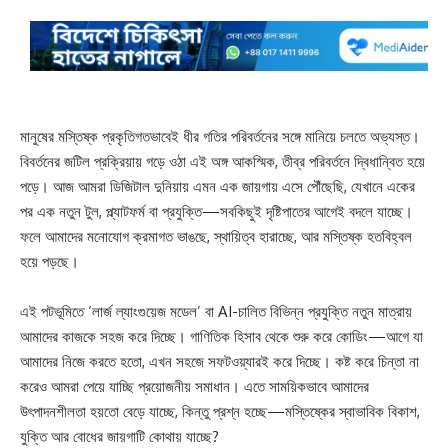
মানুষের মস্তিষ্ক প্রকৃতিগতভাবেই ধীর গতির পরিবর্তনের সঙ্গে মানিয়ে চলতে অভ্যস্ত।
বিবর্তনের জটিল প্রক্রিয়ায় গড়ে ওঠা এই অঙ্গ আকস্মিক, তীব্র পরিবর্তনে দ্বিধান্বিত হয়ে
পড়ে। আজ আমরা ডিজিটাল দুনিয়ায় এমন এক জায়গায় এসে পৌঁছেছি, যেখানে একের
পর এক নতুন টুল, প্ল্যাটফর্ম বা প্রযুক্তি—সবকিছুই দৃষ্টিপাতের আগেই বদলে যাচ্ছে।
ফলে আমাদের মনোযোগ ক্রমাগত ভাঙছে, স্থায়িত্ব হারাচ্ছে, আর মস্তিষ্ক হতবিহ্বল
হয়ে পড়ছে।
এই পটভূমিতে ‘লার্জ ল্যাংগুয়েজ মডেল’ বা AI-চালিত বিভিন্ন প্রযুক্তি নতুন মাত্রায়
আমাদের কাজকে সহজ করে দিচ্ছে। গাণিতিক হিসাব থেকে শুরু করে কোডিং—আগে যা
আমাদের নিজে করতে হতো, এখন সহজে সফটওয়্যারই করে দিচ্ছে। কষ্ট করে চিন্তা না
করেও আমরা পেয়ে যাচ্ছি প্রয়োজনীয় সমাধান। এতে সাময়িকভাবে আমাদের
উৎপাদনশীলতা হয়তো বেড়ে যাচ্ছে, কিন্তু প্রশ্ন হচ্ছে—মস্তিষ্কের স্বাভাবিক বিকাশ,
যুক্তি আর বোধের জায়গাটি কোথায় যাচ্ছে?