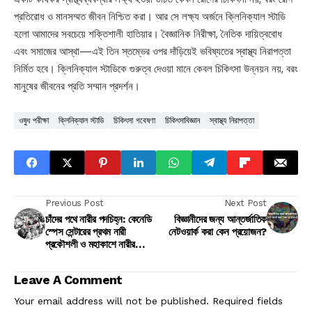
প্রতিরোধ ও মানসম্মত জীবন নিশ্চিত করা। আর সে লক্ষ্য অর্জনে ক্লিনিক্যাল স্টাডি
হলো আমাদের সবচেয়ে শক্তিশালী হাতিয়ার। বৈজ্ঞানিক নিরীক্ষা, নৈতিক দায়িত্ববোধ
এবং সমাজের আস্থা—এই তিন স্তম্ভের ওপর দাঁড়িয়েই ভবিষ্যতের স্বাস্থ্য নিরাপত্তা
নির্মিত হবে। ক্লিনিক্যাল স্টাডিকে গুরুত্ব দেওয়া মানে কেবল চিকিৎসা উন্নয়ন নয়, বরং
মানুষের জীবনের প্রতি সম্মান প্রদর্শন।
ওষুধ পরীক্ষা
ক্লিনিক্যাল স্টাডি
চিকিৎসা গবেষণা
চিকিৎসাবিজ্ঞান
স্বাস্থ্য নিরাপত্তা
Previous Post
Next Post
চাঁদের পথে নারীর পদচিহ্ন: কেনেডি
বিজ্ঞানীদের জন্য আন্তর্জাতিক
স্পেস সেন্টারের প্রথম নারী
নেটওয়ার্ক করা কেন প্রয়োজন?
প্রকৌশলী ও মহাকাশে নারীর
অগ্রযাত্রা
Leave A Comment
Your email address will not be published.
Required fields