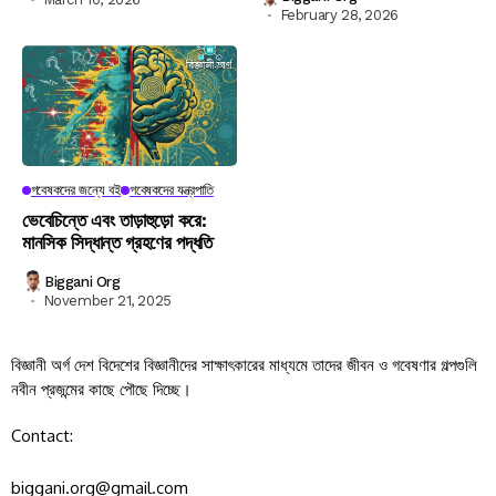
February 28, 2026
গবেষকদের জন্যে বই
গবেষকদের যন্ত্রপাতি
ভেবেচিন্তে এবং তাড়াহুড়ো করে:
মানসিক সিদ্ধান্ত গ্রহণের পদ্ধতি
Biggani Org
November 21, 2025
বিজ্ঞানী অর্গ দেশ বিদেশের বিজ্ঞানীদের সাক্ষাৎকারের মাধ্যমে তাদের জীবন ও গবেষণার গল্পগুলি
নবীন প্রজন্মের কাছে পৌছে দিচ্ছে।
Contact:
biggani.org@gmail.com