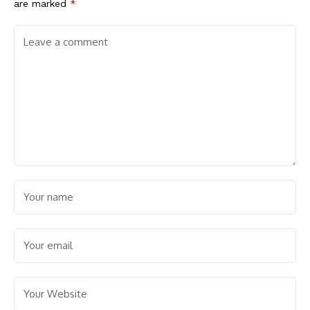
are marked
*