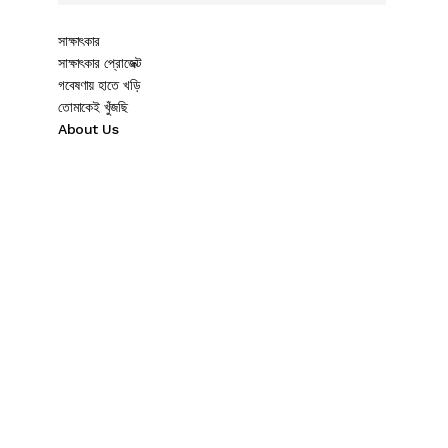
সাক্ষাৎকার
সাক্ষাৎকার প্রোজেক্ট
গবেষণায় হাতে খড়ি
তোমাকেই খুঁজছি
About Us