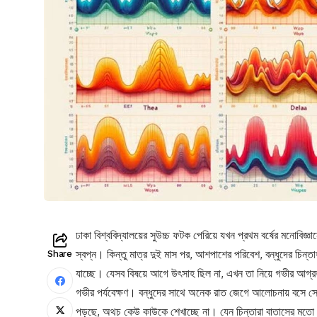
ঢাকা বিশ্ববিদ্যালয়ের সুউচ্চ ফটক পেরিয়ে যখন প্রথম বর্ষের মনোবিজ
স্বপ্ন। কিন্তু মাত্র দুই মাস পর, আশপাশের পরিবেশ, বন্ধুদের চিন্
Share
যাচ্ছে। যেসব বিষয়ে আগে উৎসাহ ছিল না, এখন তা নিয়ে গভীর আগ্রহ 
গভীর পর্যবেক্ষণ। বন্ধুদের সাথে অনেক রাত জেগে আলোচনায় বসে সে
পড়ছে, অথচ কেউ কাউকে শেখাচ্ছে না। যেন চিন্তারা বাতাসের মতো ভ