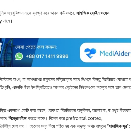
নিক স্নায়ুবিজ্ঞান একে ব্যাখ্যা করে আরও গভীরভাবে,
সামাজিক
ব্রেইন
ওয়েভ
y
নামে।
্টেমের অংশ, যা আশপাশের মানুষদের মস্তিষ্কের সাথে নিঃশব্দে কিন্তু নিরবিচারে যোগাযোগ
্রতিধ্বনি, এমনকি নীরব উপস্থিতিতেও আপনার ব্রেইনের নিউরনগুলো অন্যের সঙ্গে তাল মেলা
ক্তি একসাথে একটি কাজ করেন, হোক তা মিউজিকের অনুশীলন, আলোচনা, বা শুধুই নীরবভা
র সাথে
সিঙ্ক্রোনাইজ
করতে থাকে। বিশেষ করে prefrontal cortex,
য দেখা যায়। এগুলোর মধ্য দিয়ে গঠিত হয় এক অদৃশ্য অথচ বাস্তব
“
সামাজিক
সুর”
;