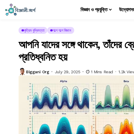
বিজ্ঞান ও প্রযুক্তি
উদ্যোগস
কৃত্রিম বুদ্ধিমত্তা
গল্পে গল্পে বিজ্ঞান
আপনি যাদের সঙ্গে থাকেন, তাঁদের ব
প্রতিধ্বনিত হয়
Biggani Org
July 29, 2025
1 Mins Read
1.2k Vie