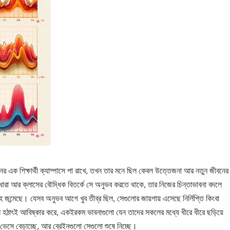
্ঞানের এক শিক্ষার্থী ক্যাম্পাসে পা রাখে, তখন তার মনে ছিল কেবল উত্তেজনা আর নতুন জীবনের
তাধারা আর ক্লাসের বৌদ্ধিক বিতর্কে সে অনুভব করতে থাকে, তার নিজের চিন্তাভাবনা বদলে
জন্মেছে। যেসব অনুভব আগে খুব তীব্র ছিল, সেগুলোর জায়গায় এসেছে নির্লিপ্তি কিংবা
 হঠাৎই আবিষ্কার করে, একইরকম ভাবনাগুলো যেন তাদের সকলের মধ্যে ধীরে ধীরে ছড়িয়ে
েসে বেড়াচ্ছে, আর ব্রেইনগুলো সেগুলো শুষে নিচ্ছে।