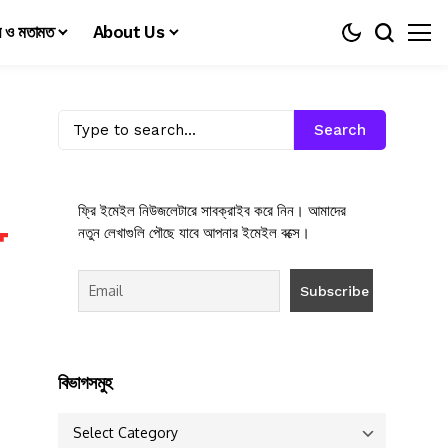
য় ও মতামত
About Us
Search
ফ্রি ইমেইল নিউজলেটারে সাবক্রাইব করে নিন। আমাদের
নতুন লেখাগুলি পৌছে যাবে আপনার ইমেইল বক্সে।
বিভাগসমুহ