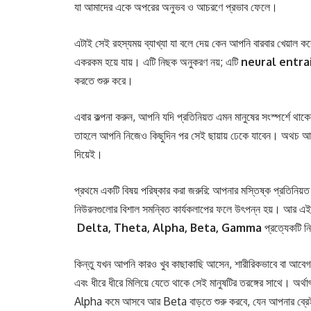
যা আমাদের একে অপরের অনুভব ও আচরণে প্রভাব ফেলে।
এটাই সেই রহস্যময় ব্যাখ্যা যা বলে দেয় কেন আপনি বারবার খেয়াল ক
একরকম হয়ে যায়। এটি নিছক অনুকরণ নয়; এটি
neural entr
করতে শুরু করে।
এবার কল্পনা করুন, আপনি যদি প্রতিনিয়ত এমন মানুষের সংস্পর্শে থাকে
তাহলে আপনি নিজেও কিছুদিন পর সেই ছায়ায় ঢেকে যাবেন। অথচ আপন
দিয়েই।
প্রথমে একটি বিষয় পরিষ্কার করা জরুরি: আপনার মস্তিষ্ক প্রতিনিয
নিউরনগুলোর বিশাল সমন্বিত কার্যকলাপের ফলে উৎপন্ন হয়। আর এই ত
Delta, Theta, Alpha, Beta, Gamma
প্রত্যেকটি নি
কিন্তু যখন আপনি কারও খুব কাছাকাছি আসেন, শারীরিকভাবে বা আবে
এবং ধীরে ধীরে মিলিয়ে যেতে থাকে সেই মানুষটির তরঙ্গের সাথে। 
Alpha কমে আসবে আর Beta বাড়তে শুরু করবে, যেন আপনার ব্রেই