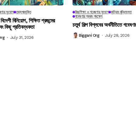
েষণার সুযোগ
তথ্যপ্রযুক্তি
উচ্চশিক্ষা ও গবেষণার সুযোগ
কৃত্রিম বুদ্ধিমত্তা
গবেষণার প্রথম পদক্ষেপ
 বিদেশী বিনিয়োগ, শিক্ষিত প্রজন্মের
চতুর্থ শিল্প বিপ্লবের অর্থনীতিতে গবেষণা
বং কিছু প্রতিবন্ধকতা
Biggani Org
July 28, 2026
Org
July 31, 2026