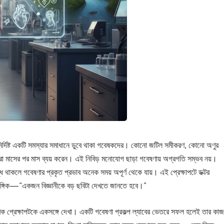
 নির্দিষ্ট একটি সমস্যার সমাধানে ডুবে থাকা গবেষকদের। কোনো জটিল সমীকরণ, কোনো অণুর
ঞানীরা মাসের পর মাস ব্যয় করেন। এই নিবিড় মনোযোগ ছাড়া গবেষণায় অগ্রগতি সম্ভব নয়।
াবদ্ধ থাকলে গবেষণার প্রকৃত প্রভাব অনেক সময় অপূর্ণ থেকে যায়। এই প্রেক্ষাপটে ডক্টর
রাসঙ্গিক—“একজন বিজ্ঞানীকে বড় ছবিটা দেখতে জানতে হবে।”
বিক প্রেক্ষাপটকে একসঙ্গে দেখা। একটি গবেষণা প্রকল্প ল্যাবের ভেতরে সফল হলেই তার কাজ