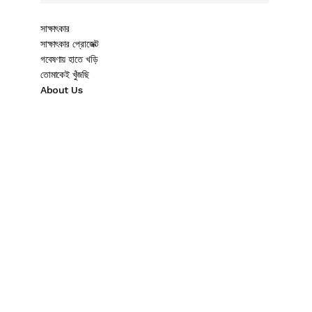
সাক্ষাৎকার
সাক্ষাৎকার প্রোজেক্ট
গবেষণায় হাতে খড়ি
তোমাকেই খুঁজছি
About Us