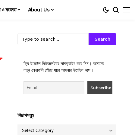
য় ও মতামত
About Us
Search
ফ্রি ইমেইল নিউজলেটারে সাবক্রাইব করে নিন। আমাদের
নতুন লেখাগুলি পৌছে যাবে আপনার ইমেইল বক্সে।
বিভাগসমুহ