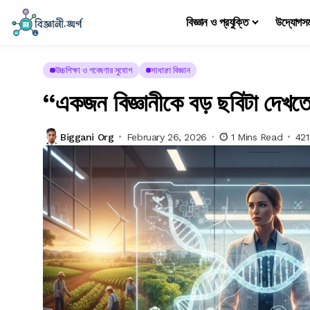
বিজ্ঞান ও প্রযুক্তি
উদ্যোগস
উচ্চশিক্ষা ও গবেষণার সুযোগ
সাধারণ বিজ্ঞান
“একজন বিজ্ঞানীকে বড় ছবিটা দে
Biggani Org
February 26, 2026
1 Mins Read
421