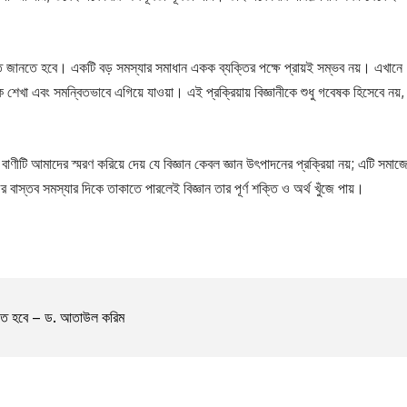
ে জানতে হবে। একটি বড় সমস্যার সমাধান একক ব্যক্তির পক্ষে প্রায়ই সম্ভব নয়। এখানে
শেখা এবং সমন্বিতভাবে এগিয়ে যাওয়া। এই প্রক্রিয়ায় বিজ্ঞানীকে শুধু গবেষক হিসেবে নয়,
টি আমাদের স্মরণ করিয়ে দেয় যে বিজ্ঞান কেবল জ্ঞান উৎপাদনের প্রক্রিয়া নয়; এটি সমাজ
বাস্তব সমস্যার দিকে তাকাতে পারলেই বিজ্ঞান তার পূর্ণ শক্তি ও অর্থ খুঁজে পায়।
াবতে হবে – ড. আতাউল করিম