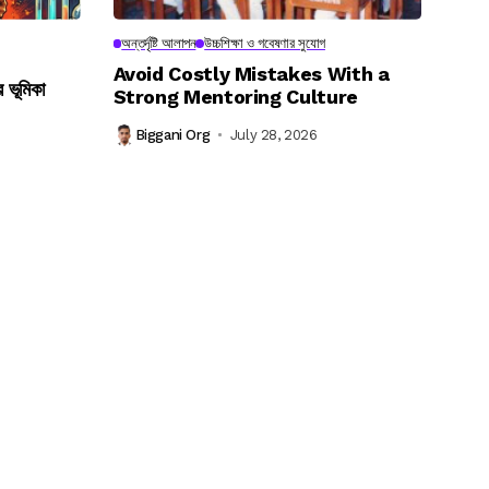
অন্তর্দৃষ্টি আলাপন
উচ্চশিক্ষা ও গবেষণার সুযোগ
Avoid Costly Mistakes With a
র ভূমিকা
Strong Mentoring Culture
Biggani Org
July 28, 2026