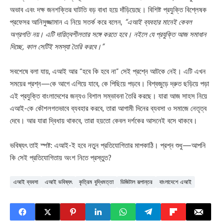
অভাব এবং দক্ষ জনশক্তির ঘাটতি বড় বাধা হয়ে দাঁড়িয়েছে। বিশিষ্ট প্রযুক্তি বিশ্লেষক
প্রফেসর আনিসুজ্জামান এ নিয়ে সতর্ক করে বলেন,
“এআই ব্যবহার মানেই কেবল
অগ্রগতি নয়। এটি দায়িত্বশীলতার সঙ্গে করতে হবে। নইলে যে প্রযুক্তি আজ সমাধান
দিচ্ছে, কাল সেটিই সমস্যা তৈরি করবে।”
সবশেষে বলা যায়, এআই আর “হবে কি হবে না” সেই প্রশ্নে আটকে নেই। এটি এখন
সময়ের প্রশ্ন—কে আগে এগিয়ে যাবে, কে পিছিয়ে পড়বে। বিশ্বজুড়ে দ্রুত ছড়িয়ে পড়া
এই প্রযুক্তি বাংলাদেশের জন্যও বিশাল সম্ভাবনা তৈরি করছে। যারা আজ সাহস নিয়ে
এআই-কে কৌশলগতভাবে ব্যবহার করবে, তারা আগামী দিনের ব্যবসা ও সমাজে নেতৃত্ব
দেবে। আর যারা দ্বিধায় থাকবে, তারা হয়তো কেবল দর্শকের আসনেই বসে থাকবে।
ভবিষ্যৎ তাই স্পষ্ট: এআই-ই হবে নতুন প্রতিযোগিতার মাপকাঠি। প্রশ্ন শুধু—আপনি
কি সেই প্রতিযোগিতায় অংশ নিতে প্রস্তুত?
এআই ব্যবসা
এআই ভবিষ্যৎ
কৃত্রিম বুদ্ধিমত্তা
ডিজিটাল রূপান্তর
বাংলাদেশে এআই