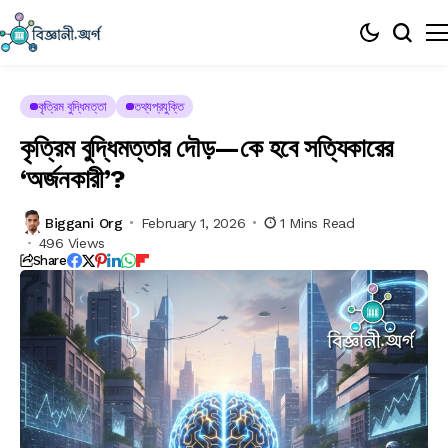
কৃত্রিম বুদ্ধিমত্তা
তথ্যপ্রযুক্তি
কৃত্রিম বুদ্ধিমত্তার দৌড়—কে হবে সত্যিকারের
‘অর্জনকারী’?
Biggani Org
February 1, 2026
1 Mins Read
496 Views
Share