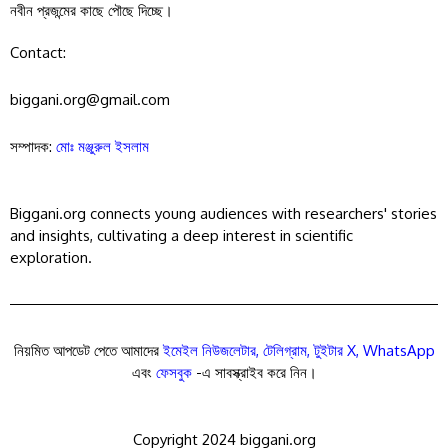
নবীন প্রজন্মের কাছে পৌছে দিচ্ছে।
Contact:
biggani.org@gmail.com
সম্পাদক:
মোঃ মঞ্জুরুল ইসলাম
Biggani.org connects young audiences with researchers' stories
and insights, cultivating a deep interest in scientific
exploration.
নিয়মিত আপডেট পেতে আমাদের
ইমেইল নিউজলেটার
,
টেলিগ্রাম
,
টুইটার X
,
WhatsApp
এবং
ফেসবুক
-এ সাবস্ক্রাইব করে নিন।
Copyright 2024 biggani.org