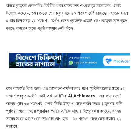
হাজার বৃহত্তম কোম্পানির নির্বাহীরা যখন তাদের আয়-সংক্রান্ত আলোচনায় এআই
উল্লেখ করেছেন, তখন তাদের শেয়ারমূল্য গড়ে ৪০ শতাংশ বেশি বেড়েছে। ২০১৮ সালে
এ হার ছিল মাত্র ২৩ শতাংশ। অর্থাৎ, যেসব প্রতিষ্ঠান এআই-কে গুরুত্বের সঙ্গে গ্রহণ
করছে, বাজারও তাদের প্রতি আস্থার ভোট দিচ্ছে।
তবে আশ্চর্যের বিষয় হলো, এত আলোচনা-পর্যালোচনার পরও প্রতিষ্ঠানগুলোর মাত্র ১২
শতাংশ প্রকৃত অর্থে “এআই অর্জনকারী” বা
AI Achievers
। এরা তাদের মোট
আয়ের প্রায় ৩০ শতাংশই এআই-নির্ভর উদ্যোগ থেকে অর্জন করছে। তুলনায় বাকি
প্রতিষ্ঠানগুলো এখনো প্রাথমিক পর্যায়ে আটকে আছে। বিশ্লেষকরা বলছেন, ২০২৪
সালের মধ্যে এই সংখ্যা দ্বিগুণের বেশি হবে—১২ শতাংশ থেকে বেড়ে দাঁড়াবে ২৭
শতাংশে।