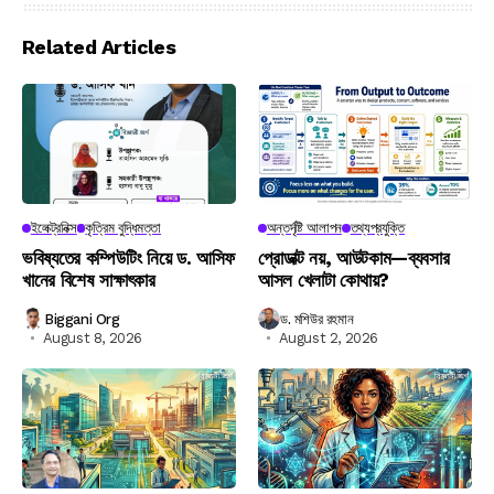
Related Articles
ইলেক্ট্রনিক্স
কৃত্রিম বুদ্ধিমত্তা
অন্তর্দৃষ্টি আলাপন
তথ্যপ্রযুক্তি
ভবিষ্যতের কম্পিউটিং নিয়ে ড. আসিফ
প্রোডাক্ট নয়, আউটকাম—ব্যবসার
খানের বিশেষ সাক্ষাৎকার
আসল খেলাটা কোথায়?
Biggani Org
ড. মশিউর রহমান
August 8, 2026
August 2, 2026