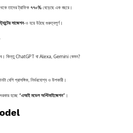
থেকে তাদের ট্রাফিক
৭৭০%
বেড়েছে এক বছরে।
্যান্টের সাজেশন
-ও হয়ে উঠছে গুরুত্বপূর্ণ।
?
খাবে। কিন্তু ChatGPT বা Alexa, Gemini কেমন?
নটা বেশি প্রাসঙ্গিক, নির্ভরযোগ্য ও উপকারী।
 দরকার হচ্ছে
“এআই মডেল অপ্টিমাইজেশন”
।
Model