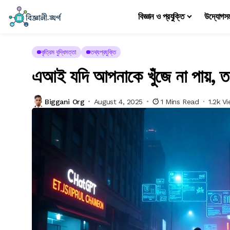
বিজ্ঞান ও প্রযুক্তি
উদ্যোগস
কৃত্রিম বুদ্ধিমত্তা
তথ্যপ্রযুক্তি
এআই যদি আপনাকে খুঁজে না পায়, তা
Biggani Org
August 4, 2025
1 Mins Read
1.2k V