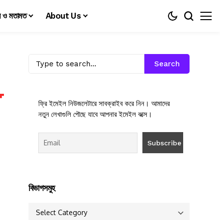
য় ও মতামত
About Us
Search
ফ্রি ইমেইল নিউজলেটারে সাবক্রাইব করে নিন। আমাদের
নতুন লেখাগুলি পৌছে যাবে আপনার ইমেইল বক্সে।
বিভাগসমুহ