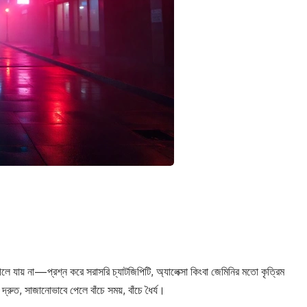
ায় না—প্রশ্ন করে সরাসরি চ্যাটজিপিটি, অ্যালেক্সা কিংবা জেমিনির মতো কৃত্রিম
্রুত, সাজানোভাবে পেলে বাঁচে সময়, বাঁচে ধৈর্য।