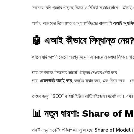
সবচেয়ে বেশি প্রভাব পড়েছে নিউজ ও মিডিয়া সাইটগুলোতে। এআই 
অর্থাৎ, আজকের দিনে গুগলের অ্যালগরিদমের পাশাপাশি
এআই অ্যাসিস্ট
🤖 এআই কীভাবে সিদ্ধান্ত নেয়
গুগলে যদি আপনি কোনো প্রশ্ন করেন, আপনাকে একগাদা লিংক দে
তারা আপনাকে “সবচেয়ে ভালো” উত্তর দেওয়ার চেষ্টা করে।
তারা
ওয়েবসাইট বাছাই করে
, কনটেন্ট স্ক্যান করে, এবং বিচার করে—কো
তাদের জন্য “SEO” বা সার্চ ইঞ্জিন অপ্টিমাইজেশন যথেষ্ট নয়। এখন
📊 নতুন ধারণা: Share of 
একটি নতুন মার্কেটিং পরিমাপক চালু হয়েছে:
Share of Model
।