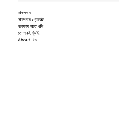
সাক্ষাৎকার
সাক্ষাৎকার প্রোজেক্ট
গবেষণায় হাতে খড়ি
তোমাকেই খুঁজছি
About Us