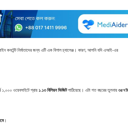
লাইন কনটেন্ট নির্মাতাদের জন্য এটি এক বিশাল চ্যালেঞ্জ। কারণ, আপনি যদি এআই-এর
র্ষ ১,০০০ ওয়েবসাইটে প্রায়
১.১৩ বিলিয়ন ভিজিট
পাঠিয়েছে। এটা গত বছরের তুলনায়
৩৫৭
মে
।