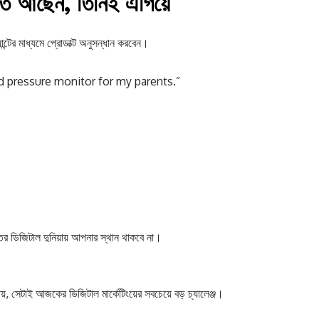
তে আছেন, তিনিই এগিয়ে
টের মাধ্যমে প্রোডাক্ট অনুসন্ধান করবেন।
od pressure monitor for my parents.”
ের ডিজিটাল দুনিয়ায় আপনার স্থান থাকবে না।
য়, সেটাই আজকের ডিজিটাল মার্কেটিংয়ের সবচেয়ে বড় চ্যালেঞ্জ।