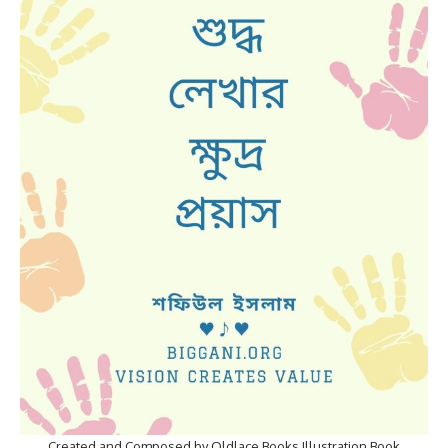
Created and Composed by Oldlace Books Illustration Book