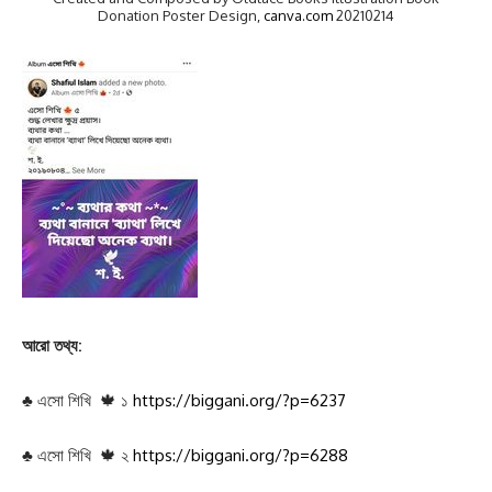
Donation Poster Design,
canva.com
20210214
আরো তথ্য:
♣ এসো শিখি 🍁 ১
https://biggani.org/?p=6237
♣ এসো শিখি 🍁 ২
https://biggani.org/?p=6288