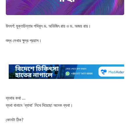
উৎসর্গ: মুক্তচিন্তার পথিকৃৎ ড. অভিজিৎ রায় ও ড. অজয় রায়।
শুদ্ধ লেখার ক্ষুদ্র প্রয়াস।
ব্যথার কথা …
ব্যথা বানানে ‘ব্যাথা’ লিখে দিয়েছো অনেক ব্যথা।
কোনটা ঠিক?