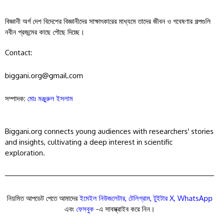
বিজ্ঞানী অর্গ দেশ বিদেশের বিজ্ঞানীদের সাক্ষাৎকারের মাধ্যমে তাদের জীবন ও গবেষণার গল্পগুলি
নবীন প্রজন্মের কাছে পৌছে দিচ্ছে।
Contact:
biggani.org@gmail.com
সম্পাদক:
মোঃ মঞ্জুরুল ইসলাম
Biggani.org connects young audiences with researchers' stories
and insights, cultivating a deep interest in scientific
exploration.
নিয়মিত আপডেট পেতে আমাদের
ইমেইল নিউজলেটার
,
টেলিগ্রাম
,
টুইটার X
,
WhatsApp
এবং
ফেসবুক
-এ সাবস্ক্রাইব করে নিন।