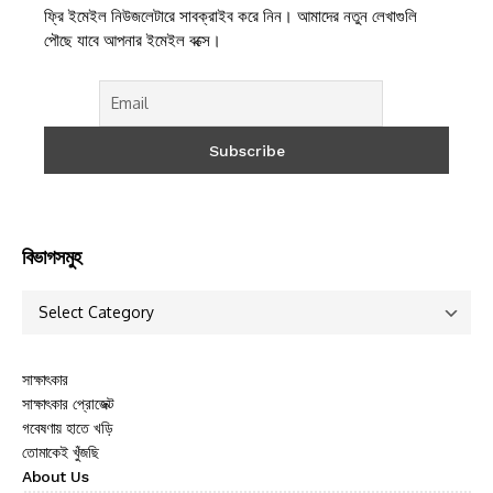
ফ্রি ইমেইল নিউজলেটারে সাবক্রাইব করে নিন। আমাদের নতুন লেখাগুলি
পৌছে যাবে আপনার ইমেইল বক্সে।
বিভাগসমুহ
সাক্ষাৎকার
সাক্ষাৎকার প্রোজেক্ট
গবেষণায় হাতে খড়ি
তোমাকেই খুঁজছি
About Us