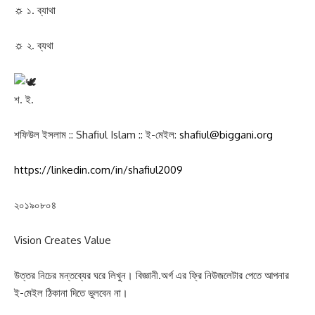
☼ ১. ব্যাথা
☼ ২. ব্যথা
শ. ই.
শফিউল ইসলাম :: Shafiul Islam :: ই-মেইল:
shafiul@biggani.org
https://linkedin.com/in/shafiul2009
২০১৯০৮০৪
Vision Creates Value
উত্তর নিচের মন্তব্যের ঘরে লিখুন। বিজ্ঞানী.অর্গ এর ফ্রি নিউজলেটার পেতে আপনার
ই-মেইল ঠিকানা দিতে ভুলবেন না।