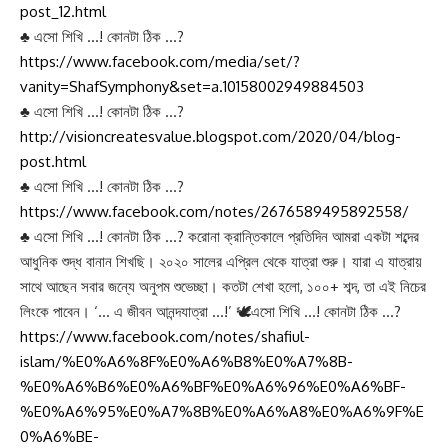
http://visioncreatesvalue.blogspot.com/2020/04/blog-
post_12.html
♣ এসো শিখি …! কোনটা ঠিক …?
https://www.facebook.com/media/set/?
vanity=ShafSymphony&set=a.10158002949884503
♣ এসো শিখি …! কোনটা ঠিক …?
http://visioncreatesvalue.blogspot.com/2020/04/blog-
post.html
♣ এসো শিখি …! কোনটা ঠিক …?
https://www.facebook.com/notes/2676589495892558/
♣ এসো শিখি …! কোনটা ঠিক …? করোনা ক্রান্তিকালে প্রতিদিন আমরা একটা শব্দের
আধুনিক শুদ্ধ বানান শিখছি। ২০২০ সালের এপ্রিল থেকে যাত্রা শুরু। যারা এ যাত্রায়
সাথে আছেন সবার জন্যে অনুপম শুভেচ্ছা। কতটা শেখা হলো, ১০০+ শব্দ, তা এই নিচের
লিংকে পাবেন। ‘… এ জীবন আনন্দযাত্রা …!’ 🕊এসো শিখি …! কোনটা ঠিক …?
https://www.facebook.com/notes/shafiul-
islam/%E0%A6%8F%E0%A6%B8%E0%A7%8B-
%E0%A6%B6%E0%A6%BF%E0%A6%96%E0%A6%BF-
%E0%A6%95%E0%A7%8B%E0%A6%A8%E0%A6%9F%E