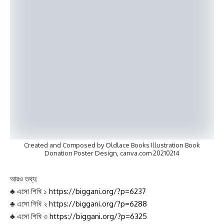
Created and Composed by Oldlace Books Illustration Book
Donation Poster Design, canva.com 20210214
আরও তথ্য:
♣ এসো শিখি ১
https://biggani.org/?p=6237
♣ এসো শিখি ২
https://biggani.org/?p=6288