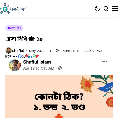
এসো শিখি 🍁 ১৯
Shafiul
May 29, 2021
1 Mins Read
2.3k Views
Share
এসো শিখি 🍁 ১৯