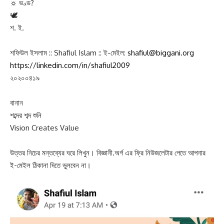
https://linkedin.com/in/shafiul2009
২০২০০৪১৯
বানান
শব্দের শব্দ শুনি
Vision Creates Value
উত্তর নিচের মন্তব্যের ঘরে লিখুন। বিজ্ঞানী.অর্গ এর ফ্রি নিউজলেটার পেতে আপনার
ই-মেইল ঠিকানা দিতে ভুলবেন না।