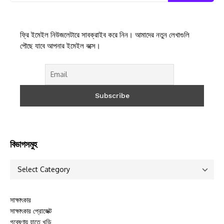
Search
ফ্রি ইমেইল নিউজলেটারে সাবক্রাইব করে নিন। আমাদের নতুন লেখাগুলি
পৌছে যাবে আপনার ইমেইল বক্সে।
বিভাগসমুহ
সাক্ষাৎকার
সাক্ষাৎকার প্রোজেক্ট