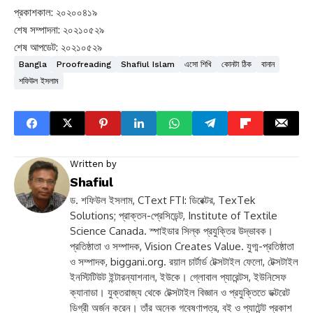
♥♪♥
প্রকাশকাল: ২০২০০৪১৯
শেষ সম্পাদনা: ২০২১০৫২৯
শেষ আপডেট: ২০২১০৫২৯
Bangla
Proofreading
Shafiul Islam
এসো শিখি
কোনটা ঠিক
বানান
শফিউল ইসলাম
Written by
Shafiul
ড. শফিউল ইসলাম, CText FTI: ডিরেক্টর, TexTek
Solutions; প্রাক্তন-প্রেসিডেন্ট, Institute of Textile
Science Canada. স্পাইডার সিল্ক প্রযুক্তির উদ্ভাবক।
প্রতিষ্ঠাতা ও সম্পাদক, Vision Creates Value. যুগ্ম-প্রতিষ্ঠাতা
ও সম্পাদক, biggani.org. রয়াল চার্টার্ড টেক্সটাইল ফেলো, টেক্সটাইল
ইনস্টিটিউট ইন্টারন্যাশনাল, ইউকে। গ্লোবাল প্যারেন্টস, ইউনিসেফ
ক্যানাডা। যুক্তরাজ্য থেকে টেক্সটাইল বিজ্ঞান ও প্রযুক্তিতে ডক্টরেট