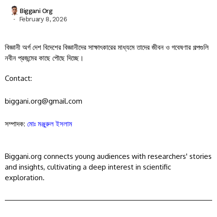
Discussion
Biggani Org
February 8, 2026
বিজ্ঞানী অর্গ দেশ বিদেশের বিজ্ঞানীদের সাক্ষাৎকারের মাধ্যমে তাদের জীবন ও গবেষণার গল্পগুলি
নবীন প্রজন্মের কাছে পৌছে দিচ্ছে।
Contact:
biggani.org@gmail.com
সম্পাদক:
মোঃ মঞ্জুরুল ইসলাম
Biggani.org connects young audiences with researchers' stories
and insights, cultivating a deep interest in scientific
exploration.