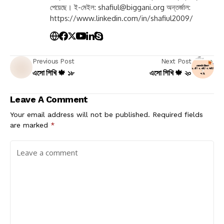
ডিগ্রী অর্জন করেন। তাঁর অনেক গবেষণাপত্র, বই ও প্যাটেন্ট প্রকাশ
পেয়েছে। ই-মেইল:
shafiul@biggani.org
অন্তর্জাল:
https://www.linkedin.com/in/shafiul2009/
Previous Post
Next Post
এসো শিখি 🍁 ১৮
এসো শিখি 🍁 ২০
Leave A Comment
Your email address will not be published.
Required fields
are marked
*