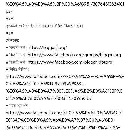
0%A6%BE-
%E0%A6%A0%E0%A6%BF%E0%A6%95-/30764813824101
02/
♥♪♥
কৃতজ্ঞতা: শফিকুল ইসলাম বাহার ও বিস্মিতা বিনতে বাহার।
♥♪♥
সৌজন্যে:
♠ বিজ্ঞানী.অর্গ :
https://biggani.org/
♠ বিজ্ঞানী.অর্গ :
https://www.facebook.com/groups/bigganiorg
♠ বিজ্ঞানী.অর্গ :
https://www.facebook.com/bigganidotorg
♠ নিবিড় নীলিমা :
https://www.facebook.com/%E0%A6%A8%E0%A6%BF%E
0%A6%AC%E0%A6%BF%E0%A7%9C-
%E0%A6%A8%E0%A7%80%E0%A6%B2%E0%A6%BF%E
0%A6%AE%E0%A6%BE-108313520969567
♠ শব্দের শব্দ শুনি :
https://www.facebook.com/%E0%A6%B6%E0%A6%AC%
E0%A7%8D%E0%A6%A6%E0%A7%87%E0%A6%B0-