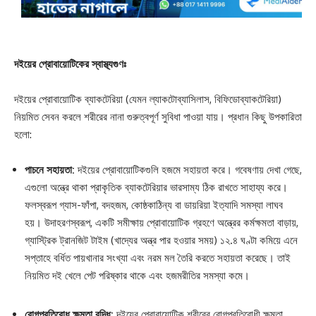
দইয়ের প্রোবায়োটিকের স্বাস্থ্যগুণঃ
দইয়ের প্রোবায়োটিক ব্যাকটেরিয়া (যেমন ল্যাকটোব্যাসিলাস, বিফিডোব্যাকটেরিয়া)
নিয়মিত সেবন করলে শরীরের নানা গুরুত্বপূর্ণ সুবিধা পাওয়া যায়। প্রধান কিছু উপকারিতা
হলো:
পাচনে সহায়তা:
দইয়ের প্রোবায়োটিকগুলি হজমে সহায়তা করে। গবেষণায় দেখা গেছে,
এগুলো অন্ত্রে থাকা প্রাকৃতিক ব্যাকটেরিয়ার ভারসাম্য ঠিক রাখতে সাহায্য করে।
ফলস্বরূপ গ্যাস-ফাঁপা, বদহজম, কোষ্ঠকাঠিন্য বা ডায়রিয়া ইত্যাদি সমস্যা লাঘব
হয়। উদাহরণস্বরূপ, একটি সমীক্ষায় প্রোবায়োটিক গ্রহণে অন্ত্রের কর্মক্ষমতা বাড়ায়,
গ্যাস্ট্রিক ট্রানজিট টাইম (খাদ্যের অন্ত্র পার হওয়ার সময়) ১২.৪ ঘণ্টা কমিয়ে এনে
সপ্তাহে বর্ধিত পায়খানার সংখ্যা এবং নরম মল তৈরি করতে সহায়তা করেছে। তাই
নিয়মিত দই খেলে পেট পরিষ্কার থাকে এবং হজমরীতির সমস্যা কমে।
রোগপ্রতিরোধ ক্ষমতা বৃদ্ধি:
দইয়ের প্রোবায়োটিক শরীরের রোগপ্রতিরোধী ক্ষমতা