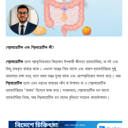
প্রোবায়োটিক এবং প্রিবায়োটিক কী?
প্রোবায়োটিক
হলো প্রাকৃতিকভাবে বিদ্যমান উপকারী জীবন্ত ব্যাকটেরিয়া, যা দই এবং
কিছু চাষকৃত খাবারে থাকে। এগুলো অন্ত্রে গিয়ে ভালো এবং খারাপ ব্যাকটেরিয়ার সুষ্ঠু
ভারসাম্য রক্ষা করে, ফলে হজম তন্ত্র সুস্থ থাকে এবং রোগপ্রতিরোধ ক্ষমতা বাড়ে। আর
প্রিবায়োটিক
হলো এমন ধরনের খাবারের আঁশ বা উপাদান যা এ প্রোবায়োটিক
ব্যাকটেরিয়ার “খাবার” হিসেবে কাজ করে। সহজভাবে, প্রোবায়োটিক হল ভালো
ব্যাকটেরিয়া নিজে, আর প্রিবায়োটিক হল তাদের বৃদ্ধিতে সহায়ক খাদ্যউপাদান।