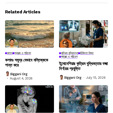
Related Articles
কলাম
স্বাস্থ্য ও পরিবেশ
কৃত্রিম বুদ্ধিমত্তা
চিকিৎসা বিদ্যা
স্বাস্থ্য ও পরিবেশ
কলামঃ সমুদ্র যেভাবে মস্তিষ্ককে
ইন্দোনেশিয়ার কৃত্রিম বুদ্ধিমত্তার যক্ষ্মা
শান্ত করে
নির্ণয়ের প্রযুক্তি
Biggani Org
Biggani Org
July 15, 2026
August 4, 2026