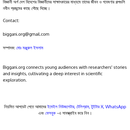
বিজ্ঞানী অর্গ দেশ বিদেশের বিজ্ঞানীদের সাক্ষাৎকারের মাধ্যমে তাদের জীবন ও গবেষণার গল্পগুলি
নবীন প্রজন্মের কাছে পৌছে দিচ্ছে।
Contact:
biggani.org@gmail.com
সম্পাদক:
মোঃ মঞ্জুরুল ইসলাম
Biggani.org connects young audiences with researchers' stories
and insights, cultivating a deep interest in scientific
exploration.
নিয়মিত আপডেট পেতে আমাদের
ইমেইল নিউজলেটার
,
টেলিগ্রাম
,
টুইটার X
,
WhatsApp
এবং
ফেসবুক
-এ সাবস্ক্রাইব করে নিন।