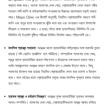
বাড়াতে কাজ করে। অনেক গবেষণায় দেখা গেছে, প্রোবায়োটিক সেবন করলে শরীর
সাধারণ সর্দি-কাশি বা ভাইরাসজনিত সংক্রমণের বিরুদ্ধে ভালোভাবে লড়াই করতে
পারে। Mayo Clinic-এর রিপোর্ট অনুযায়ী, নিয়মিত প্রোবায়োটিক গ্রহণে সর্দি-
কাশি এবং ফ্লুর মতো সংক্রমণের ঝুঁকি কমে যায় এবং সংক্রমণ ধরলে উপসর্গের
তীব্রতা ও সময়কাল কমে। এ ছাড়া, দইয়ে থাকা ক্যালসিয়াম, ভিটামিন-বি এবং
ভিটামিন-ডি ইত্যাদি পুষ্টিতে শরীরের ইমিউন সিস্টেম আরও শক্তিশালী হয়।
মানসিক স্বাস্থ্যে সহায়তা:
অন্ত্রের ভালো ব্যাকটেরিয়া মস্তিষ্কের সঙ্গে সরাসরি যুক্ত
রয়েছে (‘গাট-ব্রেইন অ্যাক্সিস’ বলে পরিচিত)। সাম্প্রতিক গবেষণায় দেখা গেছে,
প্রচুর ভালো ব্যাকটেরিয়া থাকলে বিষণ্ণতা ও উদ্বেগের লক্ষণগুলো কমতে পারে।
অর্থাৎ স্বাস্থ্যসম্মত অন্ত্রের কারণে মানসিক চাপ ও মেজাজ উন্নত থাকে। কিছু
গবেষণায় উল্লেখ করা হয়েছে নিয়মিত প্রোবায়োটিক সেবন করে হতাশা ও উদ্বেগ
কমে। ফলে দইয়ের মতো প্রোবায়োটিক সমৃদ্ধ খাবার মানসিক সুস্থতা রক্ষায় সহায়ক
হতে পারে।
ত্বকের স্বাস্থ্য ও চর্মরোগ নিয়ন্ত্রণ:
অন্ত্রের সুস্থ ব্যাকটেরিয়া ত্বকের অবস্থার
সাথেও সম্পর্কিত। গবেষণায় দেখা গেছে, প্রোবায়োটিকগুলো অন্ত্রে প্রদাহ কমিয়ে