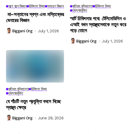
গল্পে গল্পে বিজ্ঞান
চিকিৎসা বিদ্যা
সাধারণ বিজ্ঞান
কৃত্রিম বুদ্ধিমত্তা
চিকিৎসা বিদ্যা
তথ্যপ্রযুক্তি
মা–সন্তানের স্বপ্ন এবং মস্তিষ্কের
স্মার্ট চিকিৎসার পথে: টেলিমেডিসিন ও
ভেতরের বিজ্ঞান
এআই যখন স্বাস্থ্যসেবাকে নতুন করে
গড়ে তোলে
Biggani Org
July 1, 2026
Biggani Org
July 1, 2026
কৃত্রিম বুদ্ধিমত্তা
চিকিৎসা বিদ্যা
তথ্যপ্রযুক্তি
যে পাঁচটি নতুন প্রযুক্তি বদলে দিচ্ছে
স্বাস্থ্য ক্ষেত্র
Biggani Org
June 28, 2026