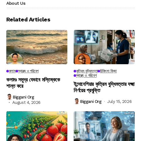
About Us
Related Articles
কলাম
স্বাস্থ্য ও পরিবেশ
কৃত্রিম বুদ্ধিমত্তা
চিকিৎসা বিদ্যা
স্বাস্থ্য ও পরিবেশ
কলামঃ সমুদ্র যেভাবে মস্তিষ্ককে
ইন্দোনেশিয়ার কৃত্রিম বুদ্ধিমত্তার যক্ষ্মা
শান্ত করে
নির্ণয়ের প্রযুক্তি
Biggani Org
Biggani Org
July 15, 2026
August 4, 2026