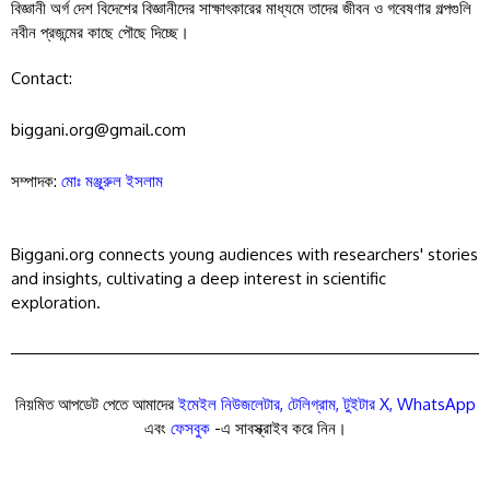
বিজ্ঞানী অর্গ দেশ বিদেশের বিজ্ঞানীদের সাক্ষাৎকারের মাধ্যমে তাদের জীবন ও গবেষণার গল্পগুলি
নবীন প্রজন্মের কাছে পৌছে দিচ্ছে।
Contact:
biggani.org@gmail.com
সম্পাদক:
মোঃ মঞ্জুরুল ইসলাম
Biggani.org connects young audiences with researchers' stories
and insights, cultivating a deep interest in scientific
exploration.
নিয়মিত আপডেট পেতে আমাদের
ইমেইল নিউজলেটার
,
টেলিগ্রাম
,
টুইটার X
,
WhatsApp
এবং
ফেসবুক
-এ সাবস্ক্রাইব করে নিন।