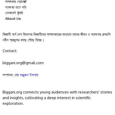
সাক্ষাৎকার প্রোজেক্ট
গবেষণায় হাতে খড়ি
তোমাকেই খুঁজছি
About Us
বিজ্ঞানী অর্গ দেশ বিদেশের বিজ্ঞানীদের সাক্ষাৎকারের মাধ্যমে তাদের জীবন ও গবেষণার গল্পগুলি
নবীন প্রজন্মের কাছে পৌছে দিচ্ছে।
Contact:
biggani.org@gmail.com
সম্পাদক:
মোঃ মঞ্জুরুল ইসলাম
Biggani.org connects young audiences with researchers' stories
and insights, cultivating a deep interest in scientific
exploration.