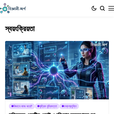
স্বয়ংক্রিয়তা
কিভাবে কাজ করে?
কৃত্রিম বুদ্ধিমত্তা
তথ্যপ্রযুক্তি