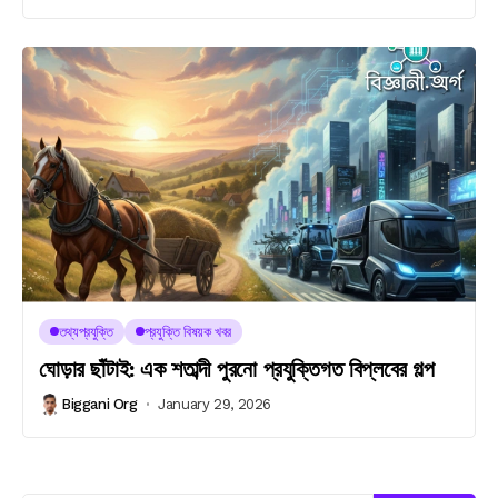
তথ্যপ্রযুক্তি
প্রযুক্তি বিষয়ক খবর
ঘোড়ার ছাঁটাই: এক শতাব্দী পুরনো প্রযুক্তিগত বিপ্লবের গল্প
Biggani Org
January 29, 2026