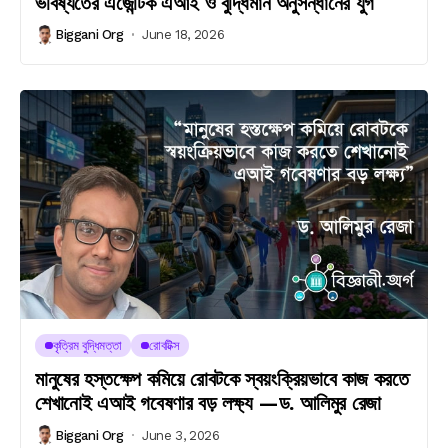
ভবিষ্যতের এজেন্টিক এআই ও বুদ্ধিমান অনুসন্ধানের যুগ
Biggani Org
June 18, 2026
কৃত্রিম বুদ্ধিমত্তা
রোবটিক্স
মানুষের হস্তক্ষেপ কমিয়ে রোবটকে স্বয়ংক্রিয়ভাবে কাজ করতে
শেখানোই এআই গবেষণার বড় লক্ষ্য —ড. আলিমুর রেজা
Biggani Org
June 3, 2026