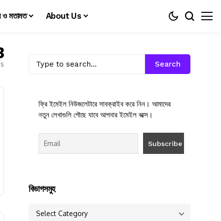
য় ও মতামত
About Us
3
es
Search
ফ্রি ইমেইল নিউজলেটারে সাবক্রাইব করে নিন। আমাদের
নতুন লেখাগুলি পৌছে যাবে আপনার ইমেইল বক্সে।
বিভাগসমুহ