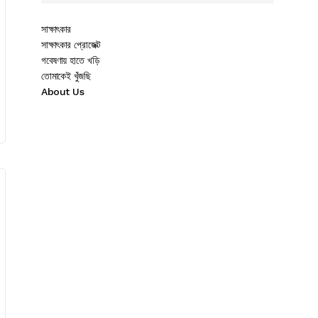
সাক্ষাৎকার
সাক্ষাৎকার প্রোজেক্ট
গবেষণায় হাতে খড়ি
তোমাকেই খুঁজছি
About Us