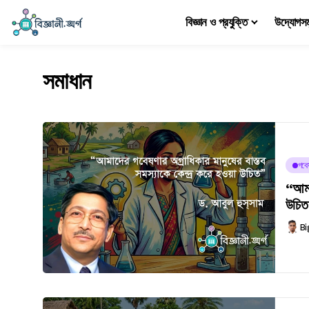
বিজ্ঞান ও প্রযুক্তি
উদ্যোগস
সমাধান
গবে
“আমাদ
উচিত
Bi