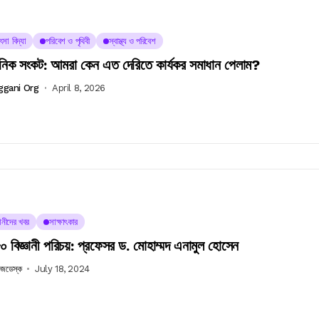
ৎসা বিদ্যা
পরিবেশ ও পৃথিবী
স্বাস্থ্য ও পরিবেশ
েনিক সংকট: আমরা কেন এত দেরিতে কার্যকর সমাধান পেলাম?
ggani Org
April 8, 2026
ঞানীদের খবর
সাক্ষাৎকার
 বিজ্ঞানী পরিচয়: প্রফেসর ড. মোহাম্মদ এনামুল হোসেন
উজডেস্ক
July 18, 2024