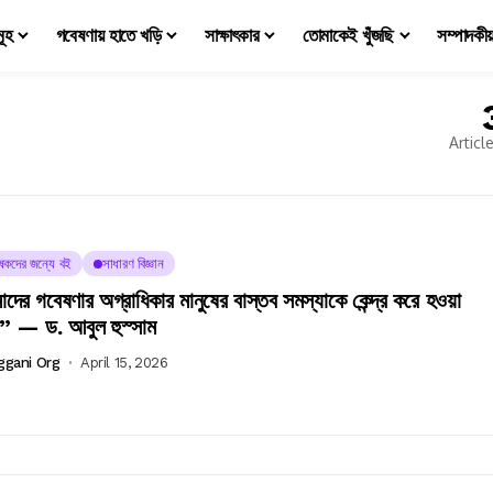
মূহ
গবেষণায় হাতে খড়ি
সাক্ষাৎকার
তোমাকেই খুঁজছি
সম্পাদকী
Articl
ষকদের জন্যে বই
সাধারণ বিজ্ঞান
ের গবেষণার অগ্রাধিকার মানুষের বাস্তব সমস্যাকে কেন্দ্র করে হওয়া
” — ড. আবুল হুস্সাম
ggani Org
April 15, 2026