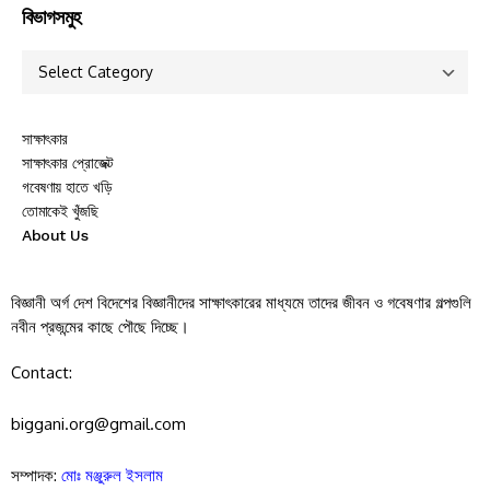
বিভাগসমুহ
সাক্ষাৎকার
সাক্ষাৎকার প্রোজেক্ট
গবেষণায় হাতে খড়ি
তোমাকেই খুঁজছি
About Us
বিজ্ঞানী অর্গ দেশ বিদেশের বিজ্ঞানীদের সাক্ষাৎকারের মাধ্যমে তাদের জীবন ও গবেষণার গল্পগুলি
নবীন প্রজন্মের কাছে পৌছে দিচ্ছে।
Contact:
biggani.org@gmail.com
সম্পাদক:
মোঃ মঞ্জুরুল ইসলাম