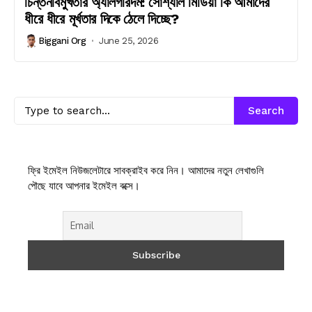
চিন্তনবিমুখতার অ্যালগরিদম: সোশ্যাল মিডিয়া কি আমাদের
ধীরে ধীরে মূর্খতার দিকে ঠেলে দিচ্ছে?
Biggani Org
June 25, 2026
Search
ফ্রি ইমেইল নিউজলেটারে সাবক্রাইব করে নিন। আমাদের নতুন লেখাগুলি
পৌছে যাবে আপনার ইমেইল বক্সে।