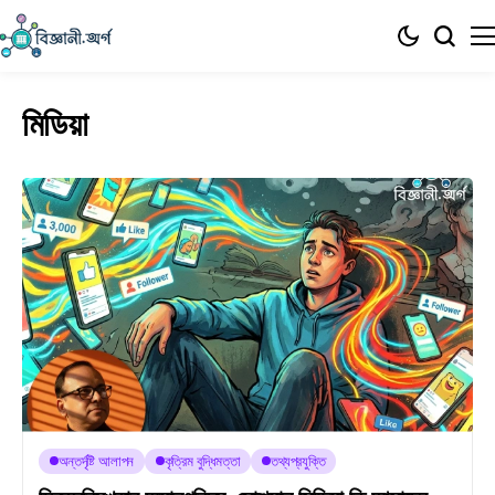
মিডিয়া
অন্তর্দৃষ্টি আলাপন
কৃত্রিম বুদ্ধিমত্তা
তথ্যপ্রযুক্তি