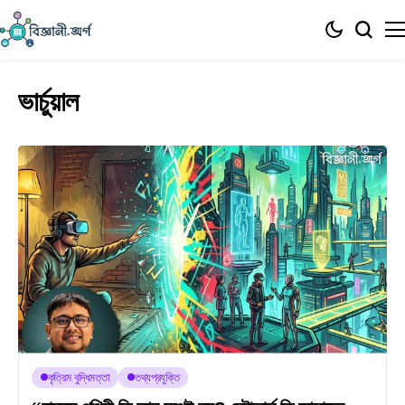
ভার্চুয়াল
কৃত্রিম বুদ্ধিমত্তা
তথ্যপ্রযুক্তি