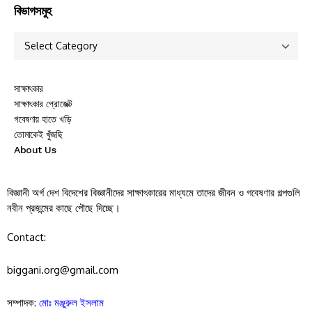
বিভাগসমুহ
সাক্ষাৎকার
সাক্ষাৎকার প্রোজেক্ট
গবেষণায় হাতে খড়ি
তোমাকেই খুঁজছি
About Us
বিজ্ঞানী অর্গ দেশ বিদেশের বিজ্ঞানীদের সাক্ষাৎকারের মাধ্যমে তাদের জীবন ও গবেষণার গল্পগুলি
নবীন প্রজন্মের কাছে পৌছে দিচ্ছে।
Contact:
biggani.org@gmail.com
সম্পাদক:
মোঃ মঞ্জুরুল ইসলাম