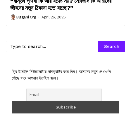
“বাস্তব পৃথিবী কি আর যথেষ্ট নয়? মেটাভার্স কি আমাদের
জীবনের নতুন ঠিকানা হতে যাচ্ছে?”
Biggani Org
April 26, 2026
Search
ফ্রি ইমেইল নিউজলেটারে সাবক্রাইব করে নিন। আমাদের নতুন লেখাগুলি
পৌছে যাবে আপনার ইমেইল বক্সে।