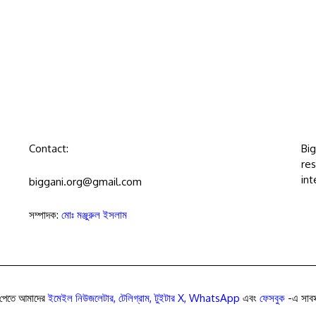
Contact:
Bi
res
int
biggani.org@gmail.com
সম্পাদক:
মোঃ মঞ্জুরুল ইসলাম
পেতে আমাদের
ইমেইল নিউজলেটার
,
টেলিগ্রাম
,
টুইটার X
,
WhatsApp
এবং
ফেসবুক
-এ সাবস্