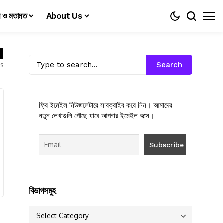
য় ও মতামত
About Us
1
es
Search
ফ্রি ইমেইল নিউজলেটারে সাবক্রাইব করে নিন। আমাদের
নতুন লেখাগুলি পৌছে যাবে আপনার ইমেইল বক্সে।
বিভাগসমুহ