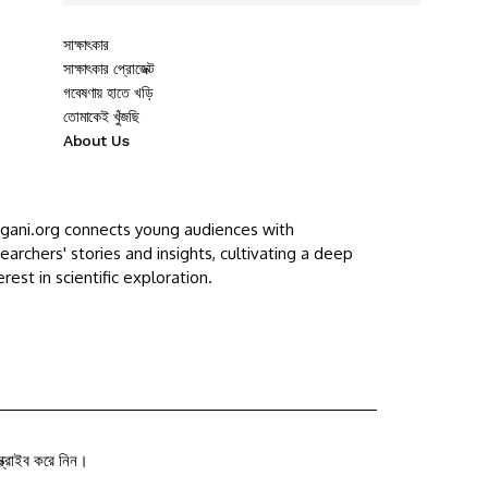
সাক্ষাৎকার
সাক্ষাৎকার প্রোজেক্ট
গবেষণায় হাতে খড়ি
তোমাকেই খুঁজছি
About Us
ggani.org connects young audiences with
earchers' stories and insights, cultivating a deep
erest in scientific exploration.
ক্রাইব করে নিন।