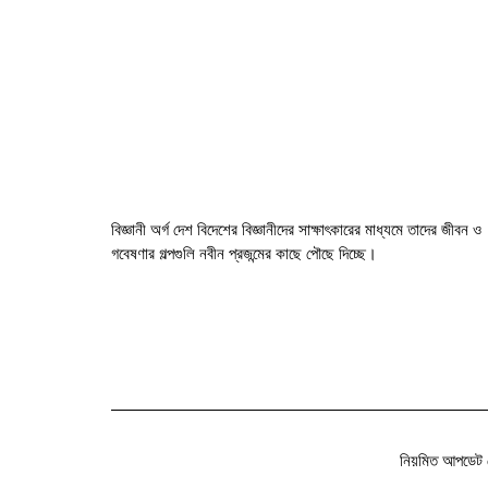
বিজ্ঞানী অর্গ দেশ বিদেশের বিজ্ঞানীদের সাক্ষাৎকারের মাধ্যমে তাদের জীবন ও
গবেষণার গল্পগুলি নবীন প্রজন্মের কাছে পৌছে দিচ্ছে।
নিয়মিত আপডেট 