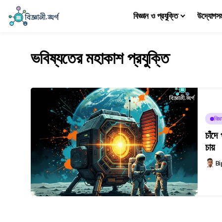
বিজ্ঞান ও প্রযুক্তি
উদ্যোগস
ভবিষ্যতের মহাকাশ প্রযুক্তি
বিজ
চাঁদে
চায়
Bi