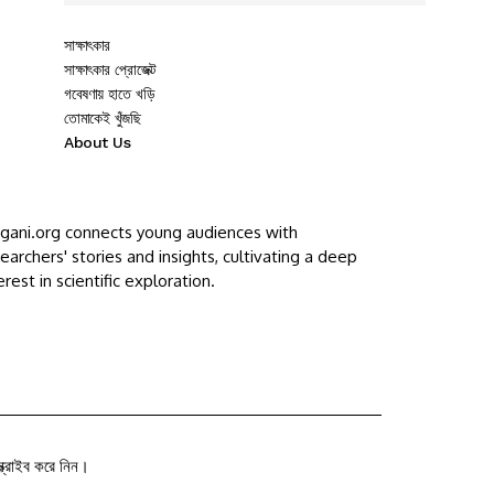
সাক্ষাৎকার
সাক্ষাৎকার প্রোজেক্ট
গবেষণায় হাতে খড়ি
তোমাকেই খুঁজছি
About Us
ggani.org connects young audiences with
earchers' stories and insights, cultivating a deep
erest in scientific exploration.
ক্রাইব করে নিন।