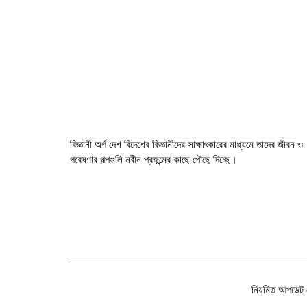
বিজ্ঞানী অর্গ দেশ বিদেশের বিজ্ঞানীদের সাক্ষাৎকারের মাধ্যমে তাদের জীবন ও
গবেষণার গল্পগুলি নবীন প্রজন্মের কাছে পৌছে দিচ্ছে।
নিয়মিত আপডেট 