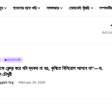
মূহ
গবেষণায় হাতে খড়ি
সাক্ষাৎকার
তোমাকেই খুঁজছি
সম্পাদকী
Articl
বায়োটেকনলজি
কে কেন্দ্র করে যদি ব্যবসা না হয়, কৃষিতে বিনিয়োগ আসবে না”—ড.
 চৌধুরী
ggani Org
February 24, 2026