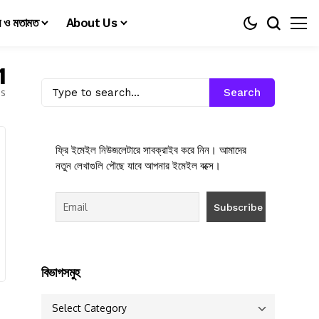
য় ও মতামত
About Us
1
es
Search
ফ্রি ইমেইল নিউজলেটারে সাবক্রাইব করে নিন। আমাদের
নতুন লেখাগুলি পৌছে যাবে আপনার ইমেইল বক্সে।
বিভাগসমুহ