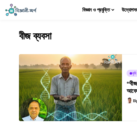
বিজ্ঞান ও প্রযুক্তি
উদ্যোগস
বীজ ব্যবসা
কৃষি
“বীজ
আবেদ
Bi