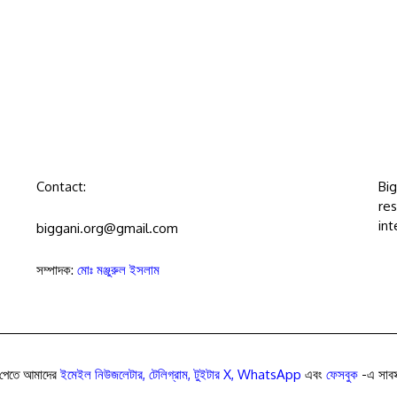
Contact:
Bi
res
int
biggani.org@gmail.com
সম্পাদক:
মোঃ মঞ্জুরুল ইসলাম
পেতে আমাদের
ইমেইল নিউজলেটার
,
টেলিগ্রাম
,
টুইটার X
,
WhatsApp
এবং
ফেসবুক
-এ সাবস্