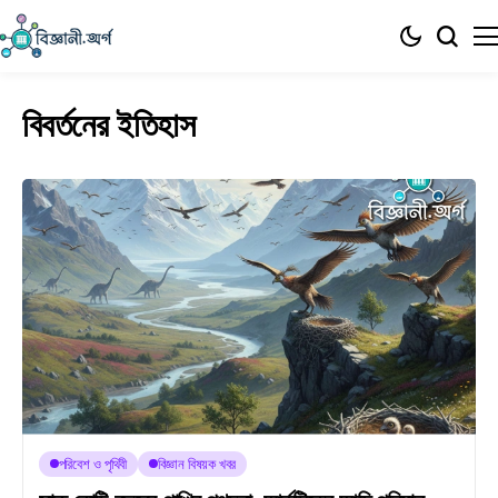
বিবর্তনের ইতিহাস
পরিবেশ ও পৃথিবী
বিজ্ঞান বিষয়ক খবর