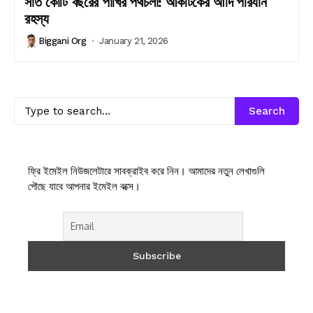
সাত কোটি বছরের পাখির পথচলা: আর্কটিকের আদি পরিযান
রহস্য
Biggani Org
January 21, 2026
Search
ফ্রি ইমেইল নিউজলেটারে সাবক্রাইব করে নিন। আমাদের নতুন লেখাগুলি
পৌছে যাবে আপনার ইমেইল বক্সে।