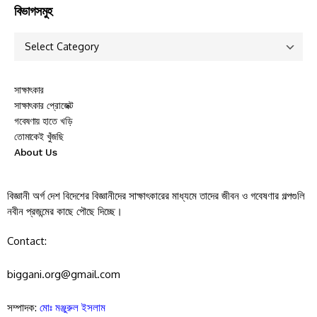
বিভাগসমুহ
সাক্ষাৎকার
সাক্ষাৎকার প্রোজেক্ট
গবেষণায় হাতে খড়ি
তোমাকেই খুঁজছি
About Us
বিজ্ঞানী অর্গ দেশ বিদেশের বিজ্ঞানীদের সাক্ষাৎকারের মাধ্যমে তাদের জীবন ও গবেষণার গল্পগুলি
নবীন প্রজন্মের কাছে পৌছে দিচ্ছে।
Contact:
biggani.org@gmail.com
সম্পাদক:
মোঃ মঞ্জুরুল ইসলাম