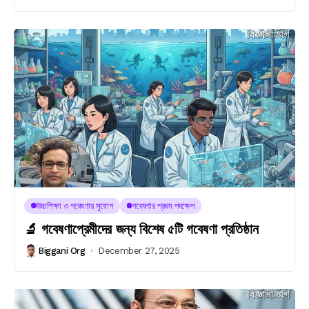
উচ্চশিক্ষা ও গবেষণার সুযোগ
গবেষণার প্রথম পদক্ষেপ
🔬 গবেষণাপ্রেমীদের জন্য বিশেষ ৫টি গবেষণা প্রতিষ্ঠান
Biggani Org
December 27, 2025