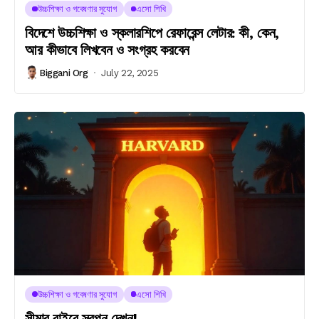
উচ্চশিক্ষা ও গবেষণার সুযোগ
এসো শিখি
বিদেশে উচ্চশিক্ষা ও স্কলারশিপে রেফারেন্স লেটার: কী, কেন,
আর কীভাবে লিখবেন ও সংগ্রহ করবেন
Biggani Org
July 22, 2025
উচ্চশিক্ষা ও গবেষণার সুযোগ
এসো শিখি
সীমার বাইরে স্বপ্ন দেখুন!