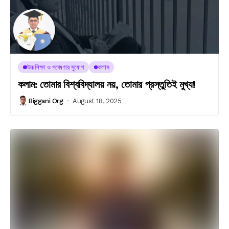
উচ্চশিক্ষা ও গবেষণার সুযোগ
কলাম
কলাম: তোমার বিশ্ববিদ্যালয় নয়, তোমার প্রস্তুতিই মুখ্য!
Biggani Org
August 18, 2025