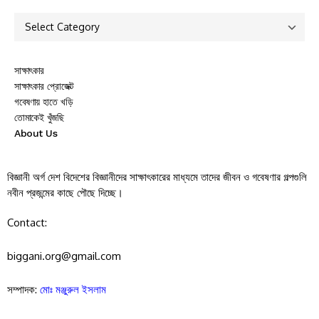
সাক্ষাৎকার
সাক্ষাৎকার প্রোজেক্ট
গবেষণায় হাতে খড়ি
তোমাকেই খুঁজছি
About Us
বিজ্ঞানী অর্গ দেশ বিদেশের বিজ্ঞানীদের সাক্ষাৎকারের মাধ্যমে তাদের জীবন ও গবেষণার গল্পগুলি
নবীন প্রজন্মের কাছে পৌছে দিচ্ছে।
Contact:
biggani.org@gmail.com
সম্পাদক:
মোঃ মঞ্জুরুল ইসলাম