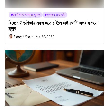
উচ্চশিক্ষা ও গবেষণার সুযোগ
গবেষণায় হাতে খড়ি
বিদেশে উচ্চশিক্ষায় সফল হতে চাইলে এই ৫৩টি অভ্যাস গড়ে
তুলুন
Biggani Org
July 23, 2025