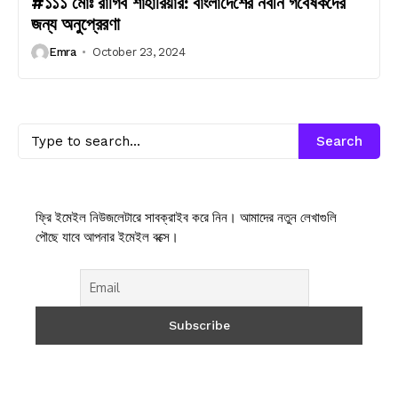
#১১১ মোঃ রাগিব শাহারিয়ার: বাংলাদেশের নবীন গবেষকদের
জন্য অনুপ্রেরণা
Emra
October 23, 2024
Search
ফ্রি ইমেইল নিউজলেটারে সাবক্রাইব করে নিন। আমাদের নতুন লেখাগুলি
পৌছে যাবে আপনার ইমেইল বক্সে।