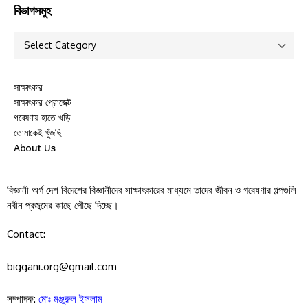
বিভাগসমুহ
সাক্ষাৎকার
সাক্ষাৎকার প্রোজেক্ট
গবেষণায় হাতে খড়ি
তোমাকেই খুঁজছি
About Us
বিজ্ঞানী অর্গ দেশ বিদেশের বিজ্ঞানীদের সাক্ষাৎকারের মাধ্যমে তাদের জীবন ও গবেষণার গল্পগুলি
নবীন প্রজন্মের কাছে পৌছে দিচ্ছে।
Contact:
biggani.org@gmail.com
সম্পাদক:
মোঃ মঞ্জুরুল ইসলাম