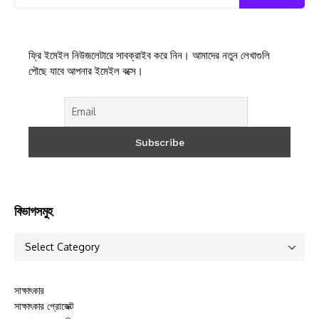
ফ্রি ইমেইল নিউজলেটারে সাবক্রাইব করে নিন। আমাদের নতুন লেখাগুলি
পৌছে যাবে আপনার ইমেইল বক্সে।
বিভাগসমুহ
সাক্ষাৎকার
সাক্ষাৎকার প্রোজেক্ট