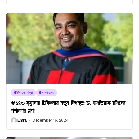
চিকিৎসা বিদ্যা
সাক্ষাৎকার
#১৪৩ ক্যান্সার চিকিৎসায় নতুন দিগন্ত: ড. ইশতিয়াক রশিদের
পথচলার গল্প!
Emra
December 16, 2024