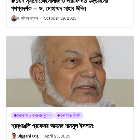
#১৯৭ ন্যানোটেকনোলজি ও পরিবেশগত উদ্ভাবনের
পথপ্রদর্শক – ড. মোহাম্মদ সাহাব উদ্দিন
ড. মশিউর রহমান
October 29, 2025
উচ্চশিক্ষা ও গবেষণার সুযোগ
বিজ্ঞানীদের জীবনী
শ্রদ্ধাঞ্জলি প্রফেসর আহমদ শামসুল ইসলাম:
Biggani Org
April 25, 2025