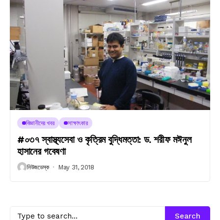
বিজ্ঞানীদের খবর
সাক্ষাৎকার
#০৩৭ স্বাস্থ্যসেবা ও কৃত্রিম বুদ্ধিমত্তা: ড. শরীফ মঈনুল
হাসানের গবেষণা
নিউজডেস্ক
May 31, 2018
Search