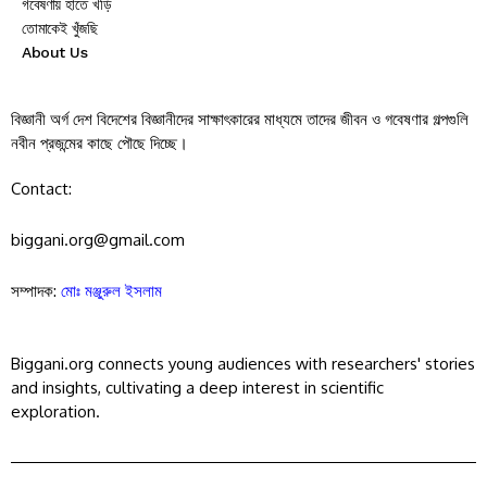
গবেষণায় হাতে খড়ি
তোমাকেই খুঁজছি
About Us
বিজ্ঞানী অর্গ দেশ বিদেশের বিজ্ঞানীদের সাক্ষাৎকারের মাধ্যমে তাদের জীবন ও গবেষণার গল্পগুলি
নবীন প্রজন্মের কাছে পৌছে দিচ্ছে।
Contact:
biggani.org@gmail.com
সম্পাদক:
মোঃ মঞ্জুরুল ইসলাম
Biggani.org connects young audiences with researchers' stories
and insights, cultivating a deep interest in scientific
exploration.