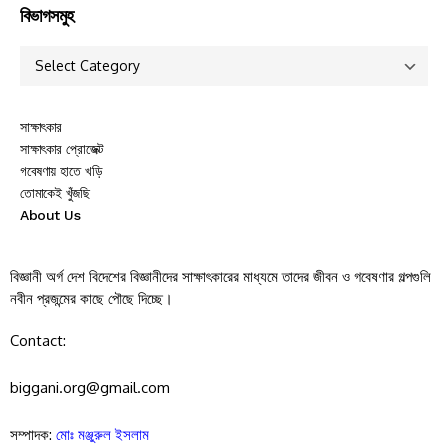
বিভাগসমুহ
সাক্ষাৎকার
সাক্ষাৎকার প্রোজেক্ট
গবেষণায় হাতে খড়ি
তোমাকেই খুঁজছি
About Us
বিজ্ঞানী অর্গ দেশ বিদেশের বিজ্ঞানীদের সাক্ষাৎকারের মাধ্যমে তাদের জীবন ও গবেষণার গল্পগুলি
নবীন প্রজন্মের কাছে পৌছে দিচ্ছে।
Contact:
biggani.org@gmail.com
সম্পাদক:
মোঃ মঞ্জুরুল ইসলাম