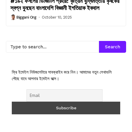
#১৯২ ফসলের ডিজিটাল প্রহরী: কৃত্রিম বুদ্ধিমত্তায় কৃষকের
স্বপ্ন বুনছেন বাংলাদেশি বিজ্ঞানী ইশতিয়াক ইকবাল
Biggani Org
October 10, 2025
Search
ফ্রি ইমেইল নিউজলেটারে সাবক্রাইব করে নিন। আমাদের নতুন লেখাগুলি
পৌছে যাবে আপনার ইমেইল বক্সে।