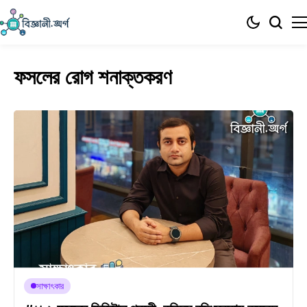
ফসলের রোগ শনাক্তকরণ
সাক্ষাৎকার