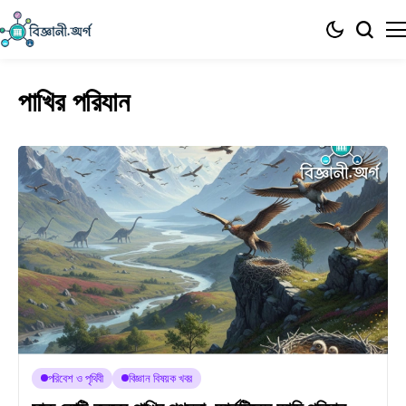
পাখির পরিযান
পরিবেশ ও পৃথিবী
বিজ্ঞান বিষয়ক খবর