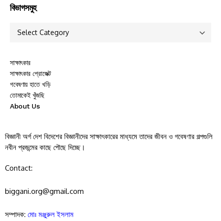
বিভাগসমুহ
সাক্ষাৎকার
সাক্ষাৎকার প্রোজেক্ট
গবেষণায় হাতে খড়ি
তোমাকেই খুঁজছি
About Us
বিজ্ঞানী অর্গ দেশ বিদেশের বিজ্ঞানীদের সাক্ষাৎকারের মাধ্যমে তাদের জীবন ও গবেষণার গল্পগুলি
নবীন প্রজন্মের কাছে পৌছে দিচ্ছে।
Contact:
biggani.org@gmail.com
সম্পাদক:
মোঃ মঞ্জুরুল ইসলাম