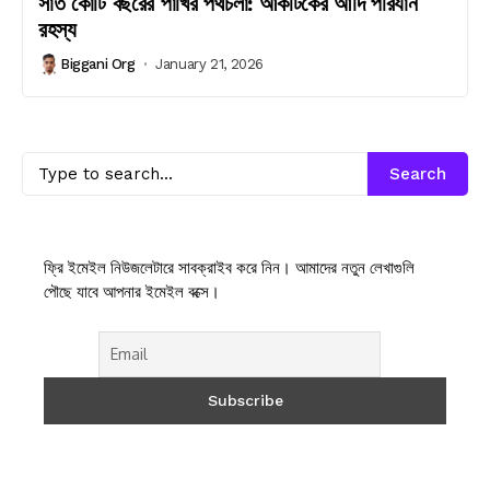
সাত কোটি বছরের পাখির পথচলা: আর্কটিকের আদি পরিযান
রহস্য
Biggani Org
January 21, 2026
Search
ফ্রি ইমেইল নিউজলেটারে সাবক্রাইব করে নিন। আমাদের নতুন লেখাগুলি
পৌছে যাবে আপনার ইমেইল বক্সে।