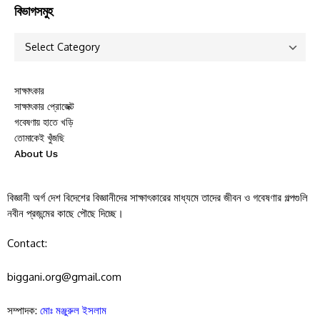
বিভাগসমুহ
সাক্ষাৎকার
সাক্ষাৎকার প্রোজেক্ট
গবেষণায় হাতে খড়ি
তোমাকেই খুঁজছি
About Us
বিজ্ঞানী অর্গ দেশ বিদেশের বিজ্ঞানীদের সাক্ষাৎকারের মাধ্যমে তাদের জীবন ও গবেষণার গল্পগুলি
নবীন প্রজন্মের কাছে পৌছে দিচ্ছে।
Contact:
biggani.org@gmail.com
সম্পাদক:
মোঃ মঞ্জুরুল ইসলাম