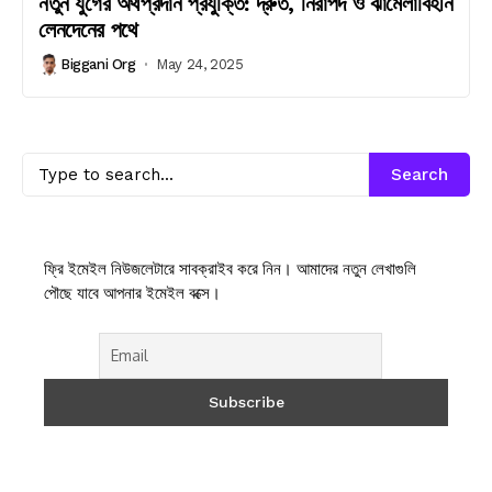
নতুন যুগের অর্থপ্রদান প্রযুক্তি: দ্রুত, নিরাপদ ও ঝামেলাবিহীন
লেনদেনের পথে
Biggani Org
May 24, 2025
Search
ফ্রি ইমেইল নিউজলেটারে সাবক্রাইব করে নিন। আমাদের নতুন লেখাগুলি
পৌছে যাবে আপনার ইমেইল বক্সে।