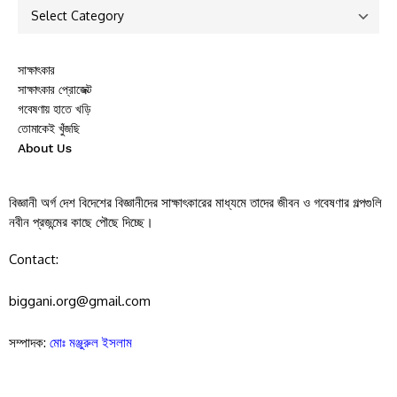
সাক্ষাৎকার
সাক্ষাৎকার প্রোজেক্ট
গবেষণায় হাতে খড়ি
তোমাকেই খুঁজছি
About Us
বিজ্ঞানী অর্গ দেশ বিদেশের বিজ্ঞানীদের সাক্ষাৎকারের মাধ্যমে তাদের জীবন ও গবেষণার গল্পগুলি
নবীন প্রজন্মের কাছে পৌছে দিচ্ছে।
Contact:
biggani.org@gmail.com
সম্পাদক:
মোঃ মঞ্জুরুল ইসলাম