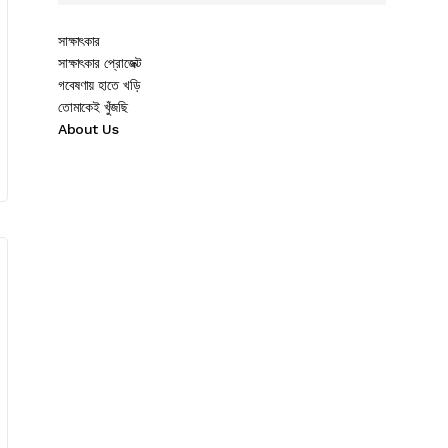
সাক্ষাৎকার
সাক্ষাৎকার প্রোজেক্ট
গবেষণায় হাতে খড়ি
তোমাকেই খুঁজছি
About Us