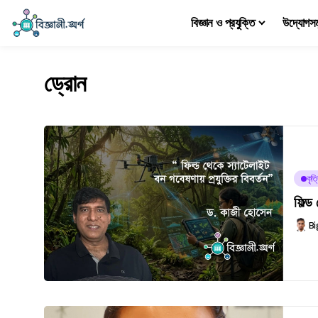
বিজ্ঞান ও প্রযুক্তি
উদ্যোগস
ড্রোন
কৃত্
ফিল্ড
Bi