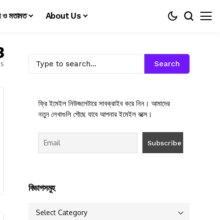
য় ও মতামত
About Us
3
es
Search
ফ্রি ইমেইল নিউজলেটারে সাবক্রাইব করে নিন। আমাদের
নতুন লেখাগুলি পৌছে যাবে আপনার ইমেইল বক্সে।
বিভাগসমুহ