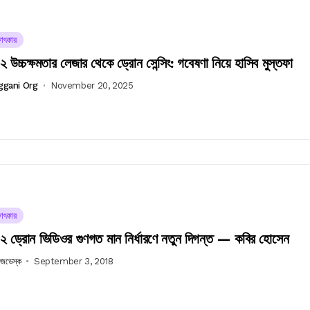
ষাৎকার
উচ্চক্ষমতার লেজার থেকে ড্রোন সেন্সিং: গবেষণা নিয়ে হাসিব মুস্‌তফা
ggani Org
November 20, 2025
ষাৎকার
 ড্রোন ভিডিওর গুণগত মান নির্ধারণে নতুন দিগন্ত — কবির হোসেন
উজডেস্ক
September 3, 2018