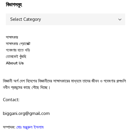
বিভাগসমুহ
সাক্ষাৎকার
সাক্ষাৎকার প্রোজেক্ট
গবেষণায় হাতে খড়ি
তোমাকেই খুঁজছি
About Us
বিজ্ঞানী অর্গ দেশ বিদেশের বিজ্ঞানীদের সাক্ষাৎকারের মাধ্যমে তাদের জীবন ও গবেষণার গল্পগুলি
নবীন প্রজন্মের কাছে পৌছে দিচ্ছে।
Contact:
biggani.org@gmail.com
সম্পাদক:
মোঃ মঞ্জুরুল ইসলাম