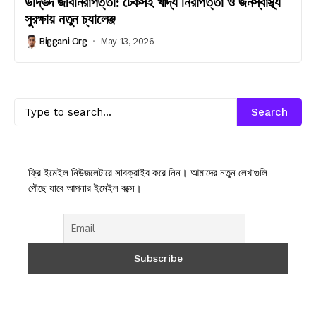
উদ্ভিদ জীবনিরাপত্তা: টেকসই খাদ্য নিরাপত্তা ও জনস্বাস্থ্য
সুরক্ষায় নতুন চ্যালেঞ্জ
Biggani Org
May 13, 2026
Search
ফ্রি ইমেইল নিউজলেটারে সাবক্রাইব করে নিন। আমাদের নতুন লেখাগুলি
পৌছে যাবে আপনার ইমেইল বক্সে।