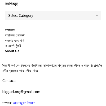
বিভাগসমুহ
সাক্ষাৎকার
সাক্ষাৎকার প্রোজেক্ট
গবেষণায় হাতে খড়ি
তোমাকেই খুঁজছি
About Us
বিজ্ঞানী অর্গ দেশ বিদেশের বিজ্ঞানীদের সাক্ষাৎকারের মাধ্যমে তাদের জীবন ও গবেষণার গল্পগুলি
নবীন প্রজন্মের কাছে পৌছে দিচ্ছে।
Contact:
biggani.org@gmail.com
সম্পাদক:
মোঃ মঞ্জুরুল ইসলাম