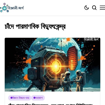
চাঁদে পারমাণবিক বিদ্যুৎকেন্দ্র
বিজ্ঞান বিষয়ক খবর
মহাকাশ