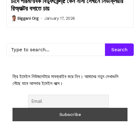
চাঁদে পারমাণবিক বিদ্যুৎকেন্দ্র: কেন নাসা সেখানে নিউক্লিয়ার
রিঅ্যাক্টর বসাতে চায়
Biggani Org
January 17, 2026
Search
ফ্রি ইমেইল নিউজলেটারে সাবক্রাইব করে নিন। আমাদের নতুন লেখাগুলি
পৌছে যাবে আপনার ইমেইল বক্সে।