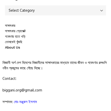
সাক্ষাৎকার
সাক্ষাৎকার প্রোজেক্ট
গবেষণায় হাতে খড়ি
তোমাকেই খুঁজছি
About Us
বিজ্ঞানী অর্গ দেশ বিদেশের বিজ্ঞানীদের সাক্ষাৎকারের মাধ্যমে তাদের জীবন ও গবেষণার গল্পগুলি
নবীন প্রজন্মের কাছে পৌছে দিচ্ছে।
Contact:
biggani.org@gmail.com
সম্পাদক:
মোঃ মঞ্জুরুল ইসলাম