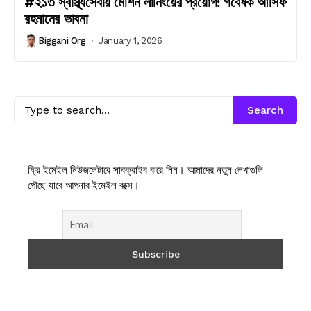
#২১৩ স্বাস্থ্যসেবায় মেশিন লার্নিংয়ের প্রয়োগ: গবেষক আসিফ
রহমানের ভাবনা
Biggani Org
January 1, 2026
Search
ফ্রি ইমেইল নিউজলেটারে সাবক্রাইব করে নিন। আমাদের নতুন লেখাগুলি
পৌছে যাবে আপনার ইমেইল বক্সে।