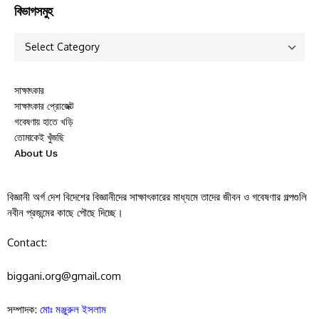
বিভাগসমুহ
সাক্ষাৎকার
সাক্ষাৎকার প্রোজেক্ট
গবেষণায় হাতে খড়ি
তোমাকেই খুঁজছি
About Us
বিজ্ঞানী অর্গ দেশ বিদেশের বিজ্ঞানীদের সাক্ষাৎকারের মাধ্যমে তাদের জীবন ও গবেষণার গল্পগুলি
নবীন প্রজন্মের কাছে পৌছে দিচ্ছে।
Contact:
biggani.org@gmail.com
সম্পাদক:
মোঃ মঞ্জুরুল ইসলাম