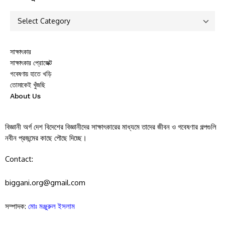
সাক্ষাৎকার
সাক্ষাৎকার প্রোজেক্ট
গবেষণায় হাতে খড়ি
তোমাকেই খুঁজছি
About Us
বিজ্ঞানী অর্গ দেশ বিদেশের বিজ্ঞানীদের সাক্ষাৎকারের মাধ্যমে তাদের জীবন ও গবেষণার গল্পগুলি
নবীন প্রজন্মের কাছে পৌছে দিচ্ছে।
Contact:
biggani.org@gmail.com
সম্পাদক:
মোঃ মঞ্জুরুল ইসলাম