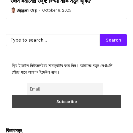
ওজন কমানোর ওষুধ: বিস্ময় নাকি নতুন ঝুঁকি?
Biggani Org
October 8, 2025
Search
ফ্রি ইমেইল নিউজলেটারে সাবক্রাইব করে নিন। আমাদের নতুন লেখাগুলি
পৌছে যাবে আপনার ইমেইল বক্সে।
বিভাগসমুহ