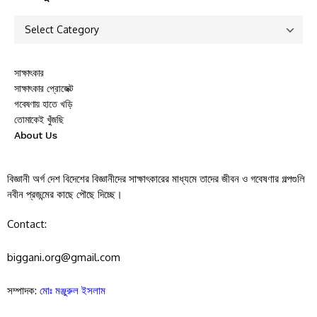
সাক্ষাৎকার
সাক্ষাৎকার প্রোজেক্ট
গবেষণায় হাতে খড়ি
তোমাকেই খুঁজছি
About Us
বিজ্ঞানী অর্গ দেশ বিদেশের বিজ্ঞানীদের সাক্ষাৎকারের মাধ্যমে তাদের জীবন ও গবেষণার গল্পগুলি
নবীন প্রজন্মের কাছে পৌছে দিচ্ছে।
Contact:
biggani.org@gmail.com
সম্পাদক:
মোঃ মঞ্জুরুল ইসলাম