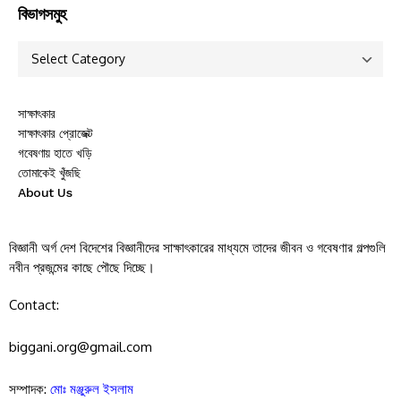
বিভাগসমুহ
সাক্ষাৎকার
সাক্ষাৎকার প্রোজেক্ট
গবেষণায় হাতে খড়ি
তোমাকেই খুঁজছি
About Us
বিজ্ঞানী অর্গ দেশ বিদেশের বিজ্ঞানীদের সাক্ষাৎকারের মাধ্যমে তাদের জীবন ও গবেষণার গল্পগুলি
নবীন প্রজন্মের কাছে পৌছে দিচ্ছে।
Contact:
biggani.org@gmail.com
সম্পাদক:
মোঃ মঞ্জুরুল ইসলাম