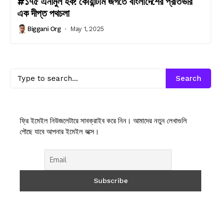
#১৭৫ এনামুল হক: কোয়ান্টাম জগতে বাংলাদেশের প্রতিভার
এক দীপ্ত পথচলা
Biggani Org
May 1, 2025
Search
ফ্রি ইমেইল নিউজলেটারে সাবক্রাইব করে নিন। আমাদের নতুন লেখাগুলি
পৌছে যাবে আপনার ইমেইল বক্সে।