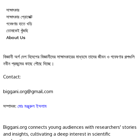
সাক্ষাৎকার
সাক্ষাৎকার প্রোজেক্ট
গবেষণায় হাতে খড়ি
তোমাকেই খুঁজছি
About Us
বিজ্ঞানী অর্গ দেশ বিদেশের বিজ্ঞানীদের সাক্ষাৎকারের মাধ্যমে তাদের জীবন ও গবেষণার গল্পগুলি
নবীন প্রজন্মের কাছে পৌছে দিচ্ছে।
Contact:
biggani.org@gmail.com
সম্পাদক:
মোঃ মঞ্জুরুল ইসলাম
Biggani.org connects young audiences with researchers' stories
and insights, cultivating a deep interest in scientific