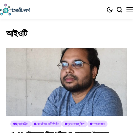
আইওটি
ইলেক্ট্রনিক্স
কোয়ান্টাম কম্পিউটিং
ন্যানোপ্রযুক্তি
সাক্ষাৎকার