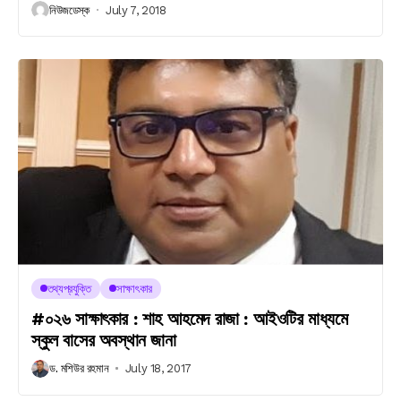
নিউজডেস্ক
July 7, 2018
তথ্যপ্রযুক্তি
সাক্ষাৎকার
#০২৬ সাক্ষাৎকার : শাহ আহমেদ রাজা : আইওটির মাধ্যমে
স্কুল বাসের অবস্থান জানা
ড. মশিউর রহমান
July 18, 2017