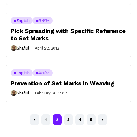
English
টেক্সটাইল
Pick Spreading with Specific Reference
to Set Marks
Shafiul
April 22, 2012
English
টেক্সটাইল
Prevention of Set Marks in Weaving
Shafiul
February 26, 2012
1
2
3
4
5