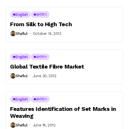
English
টেক্সটাইল
From Silk to High Tech
Shafiul
October 14, 2013
English
টেক্সটাইল
Global Textile Fibre Market
Shafiul
June 30, 2012
English
টেক্সটাইল
Features Identification of Set Marks in
Weaving
Shafiul
June 16, 2012