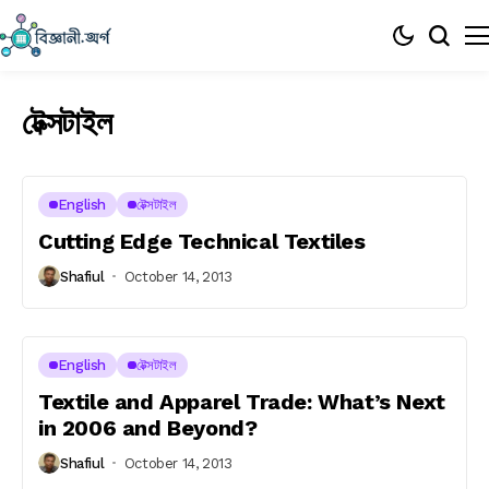
টেক্সটাইল
English
টেক্সটাইল
Cutting Edge Technical Textiles
Shafiul
October 14, 2013
English
টেক্সটাইল
Textile and Apparel Trade: What’s Next
in 2006 and Beyond?
Shafiul
October 14, 2013