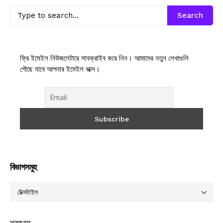
Search
ফ্রি ইমেইল নিউজলেটারে সাবক্রাইব করে নিন। আমাদের নতুন লেখাগুলি
পৌছে যাবে আপনার ইমেইল বক্সে।
বিভাগসমুহ
সাক্ষাৎকার