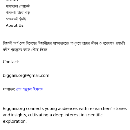
সাক্ষাৎকার প্রোজেক্ট
গবেষণায় হাতে খড়ি
তোমাকেই খুঁজছি
About Us
বিজ্ঞানী অর্গ দেশ বিদেশের বিজ্ঞানীদের সাক্ষাৎকারের মাধ্যমে তাদের জীবন ও গবেষণার গল্পগুলি
নবীন প্রজন্মের কাছে পৌছে দিচ্ছে।
Contact:
biggani.org@gmail.com
সম্পাদক:
মোঃ মঞ্জুরুল ইসলাম
Biggani.org connects young audiences with researchers' stories
and insights, cultivating a deep interest in scientific
exploration.