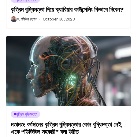
কৃত্রিম বুদ্ধিমত্তা দিয়ে ক্যারিয়ার কাউন্সেলিং কিভাবে নিবেন?
ড. মশিউর রহমান
October 30, 2023
কৃত্রিম বুদ্ধিমত্তা
মতামত: বর্তমানের কৃত্রিম বুদ্ধিমত্তার কোন বুদ্ধিমত্তা নেই,
একে “ডিজিটাল সহকারী” বলা উচিত