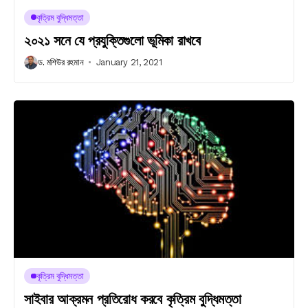
কৃত্রিম বুদ্ধিমত্তা
২০২১ সনে যে প্রযুক্তিগুলো ভূমিকা রাখবে
ড. মশিউর রহমান
January 21, 2021
কৃত্রিম বুদ্ধিমত্তা
সাইবার আক্রমন প্রতিরোধ করবে কৃত্রিম বুদ্ধিমত্তা