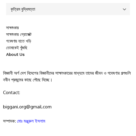
সাক্ষাৎকার
সাক্ষাৎকার প্রোজেক্ট
গবেষণায় হাতে খড়ি
তোমাকেই খুঁজছি
About Us
বিজ্ঞানী অর্গ দেশ বিদেশের বিজ্ঞানীদের সাক্ষাৎকারের মাধ্যমে তাদের জীবন ও গবেষণার গল্পগুলি
নবীন প্রজন্মের কাছে পৌছে দিচ্ছে।
Contact:
biggani.org@gmail.com
সম্পাদক:
মোঃ মঞ্জুরুল ইসলাম