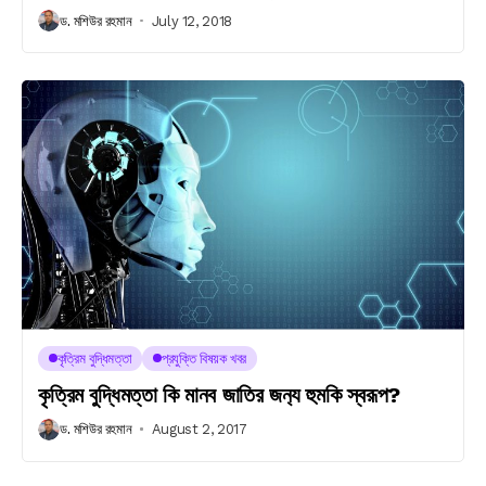
ড. মশিউর রহমান
July 12, 2018
কৃত্রিম বুদ্ধিমত্তা
প্রযুক্তি বিষয়ক খবর
কৃত্রিম বুদ্ধিমত্তা কি মানব জাতির জন‍্য হুমকি স্বরূপ?
ড. মশিউর রহমান
August 2, 2017