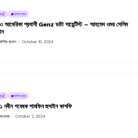
nZ
সাক্ষাৎকার
 আমেরিকা প্রবাসী Genz ডাটা সায়েন্টিস্ট – আহমেদ ওমর সেলিম
ান
 মশিউর রহমান
October 10, 2024
nZ
সাক্ষাৎকার
 নবীন গবেষক শামফিন হুসাইন কাশফি
উজডেস্ক
October 2, 2024