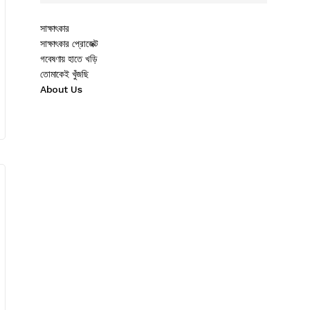
সাক্ষাৎকার
সাক্ষাৎকার প্রোজেক্ট
গবেষণায় হাতে খড়ি
তোমাকেই খুঁজছি
About Us