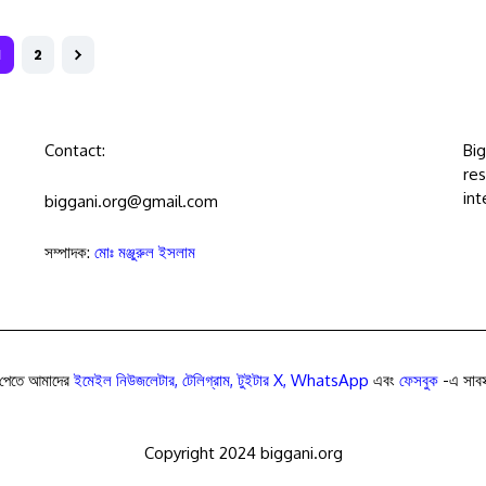
1
2
Contact:
Bi
res
int
biggani.org@gmail.com
সম্পাদক:
মোঃ মঞ্জুরুল ইসলাম
পেতে আমাদের
ইমেইল নিউজলেটার
,
টেলিগ্রাম
,
টুইটার X
,
WhatsApp
এবং
ফেসবুক
-এ সাবস্
Copyright 2024 biggani.org