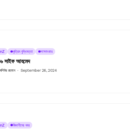
nZ
কৃত্রিম বুদ্ধিমত্তা
সাক্ষাৎকার
৬ সাইফ আহমেদ
 মশিউর রহমান
September 26, 2024
nZ
বিজ্ঞানীদের খবর