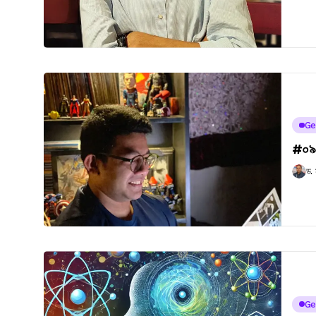
Ge
#০৯
ড.
Ge