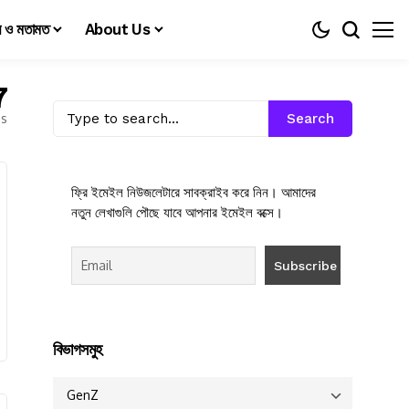
য় ও মতামত
About Us
7
es
Search
ফ্রি ইমেইল নিউজলেটারে সাবক্রাইব করে নিন। আমাদের
নতুন লেখাগুলি পৌছে যাবে আপনার ইমেইল বক্সে।
বিভাগসমুহ