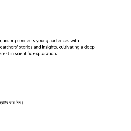
ggani.org connects young audiences with
earchers' stories and insights, cultivating a deep
erest in scientific exploration.
ক্রাইব করে নিন।