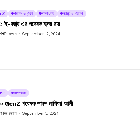
nZ
পরিবেশ ও পৃথিবী
সাক্ষাৎকার
স্বাস্থ্য ও পরিবেশ
 ই-বর্জ্য এর গবেষক হৃদয় রায়
 মশিউর রহমান
September 12, 2024
nZ
সাক্ষাৎকার
০ GenZ গবেষক শামস নাফিসা আলী
 মশিউর রহমান
September 5, 2024