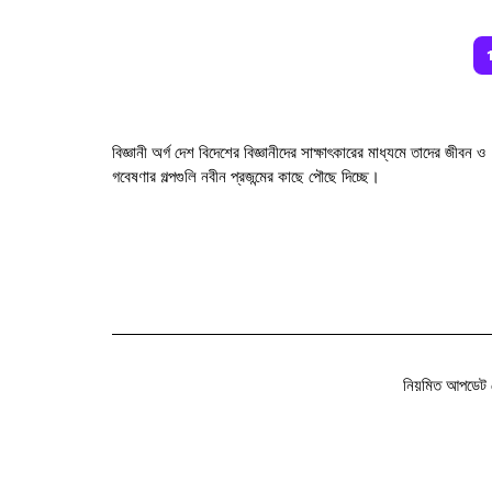
বিজ্ঞানী অর্গ দেশ বিদেশের বিজ্ঞানীদের সাক্ষাৎকারের মাধ্যমে তাদের জীবন ও
গবেষণার গল্পগুলি নবীন প্রজন্মের কাছে পৌছে দিচ্ছে।
নিয়মিত আপডেট 