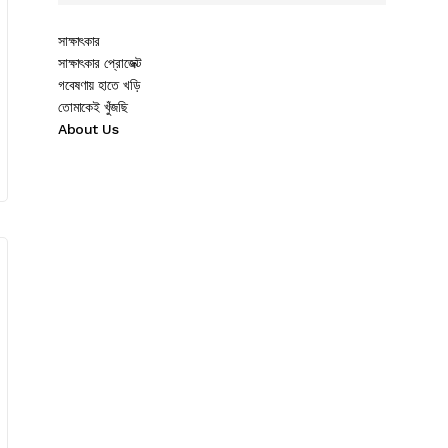
সাক্ষাৎকার
সাক্ষাৎকার প্রোজেক্ট
গবেষণায় হাতে খড়ি
তোমাকেই খুঁজছি
About Us