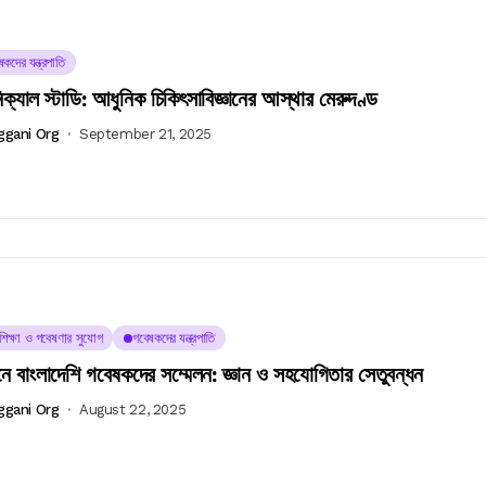
কদের যন্ত্রপাতি
িক্যাল স্টাডি: আধুনিক চিকিৎসাবিজ্ঞানের আস্থার মেরুদণ্ড
ggani Org
September 21, 2025
চশিক্ষা ও গবেষণার সুযোগ
গবেষকদের যন্ত্রপাতি
ে বাংলাদেশি গবেষকদের সম্মেলন: জ্ঞান ও সহযোগিতার সেতুবন্ধন
ggani Org
August 22, 2025