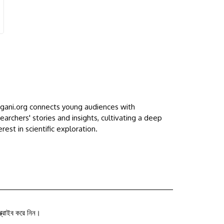
ggani.org connects young audiences with
earchers' stories and insights, cultivating a deep
erest in scientific exploration.
ক্রাইব করে নিন।