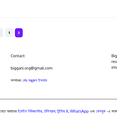
1
2
Contact:
Bi
res
int
biggani.org@gmail.com
সম্পাদক:
মোঃ মঞ্জুরুল ইসলাম
পেতে আমাদের
ইমেইল নিউজলেটার
,
টেলিগ্রাম
,
টুইটার X
,
WhatsApp
এবং
ফেসবুক
-এ সাবস্