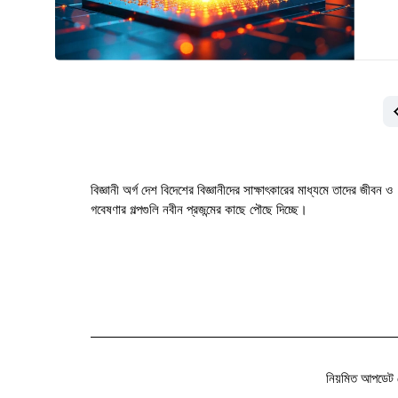
বিজ্ঞানী অর্গ দেশ বিদেশের বিজ্ঞানীদের সাক্ষাৎকারের মাধ্যমে তাদের জীবন ও
গবেষণার গল্পগুলি নবীন প্রজন্মের কাছে পৌছে দিচ্ছে।
নিয়মিত আপডেট 