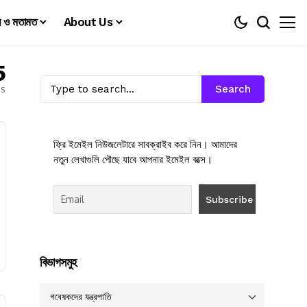
য় ও মতামত
About Us
5
es
Search
ফ্রি ইমেইল নিউজলেটারে সাবক্রাইব করে নিন। আমাদের
নতুন লেখাগুলি পৌছে যাবে আপনার ইমেইল বক্সে।
বিভাগসমুহ