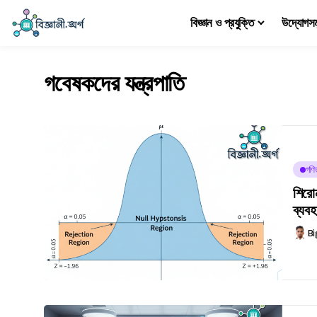
বিজ্ঞান ও প্রযুক্তি
উদ্যোগস
গবেষকদের যন্ত্রপাতি
গণি
শিরো
ব্যব
Bi